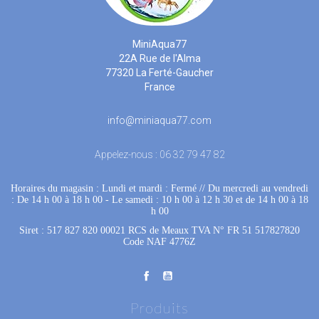
MiniAqua77
22A Rue de l'Alma
77320 La Ferté-Gaucher
France
info@miniaqua77.com
Appelez-nous :
06 32 79 47 82
Horaires du magasin : Lundi et mardi : Fermé
 //
Du mercredi au vendredi
: De 14 h 00 à 18 h 00
 - 
Le samedi : 10 h 00 à 12 h 30 et de 14 h 00 à 18
h 00
Siret : 517 827 820 00021 RCS de Meaux TVA N° FR 51 517827820
Code NAF 4776Z
Produits