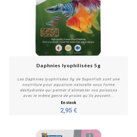
Daphnies lyophilisées 5g
Les Daphnies lyophilisées 5g de SuperFish sont une
nourriture pour aquarium naturelle sous forme
déshydratée qui permet d'alimenter vos poissons
avec le même genre de proies qu'ils peuvent...
En stock
2,95 €
Acheter