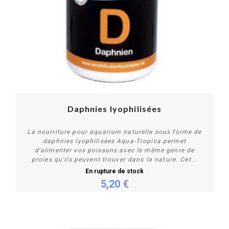
Daphnies lyophilisées
La nourriture pour aquarium naturelle sous forme de
daphnies lyophilisées Aqua-Tropica permet
d'alimenter vos poissons avec le même genre de
proies qu'ils peuvent trouver dans la nature. Cet...
En rupture de stock
5,20 €
Plus de détails