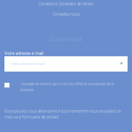
Conditions Générales de Ventes
Contactez-nous
Suivez-nous
Votre adresse e-mail
J'accepte de recevoir par e-mail les offres et nouveautés de la
boutique
Vous pouvez vous désinscrire à tout moment en nous envoyant un
mail via le formulaire de contact