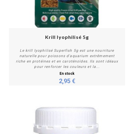
Krill lyophilisé 5g
Le krill lyophilisé Superfish 5g est une nourriture
naturelle pour poissons d'aquarium extrêmement
riche en protéines et en caroténoïdes. Ils sont idéaux
pour renforcer les couleurs et la...
En stock
2,95 €
Acheter