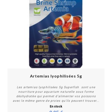
Artemias lyophilisées 5g
Les artemias lyophilisées 5g Superfish sont une
nourriture pour aquarium naturelle sous forme
déshydratée qui permet d'alimenter vos poissons
avec le même genre de proies qu'ils peuvent trouver...
En stock