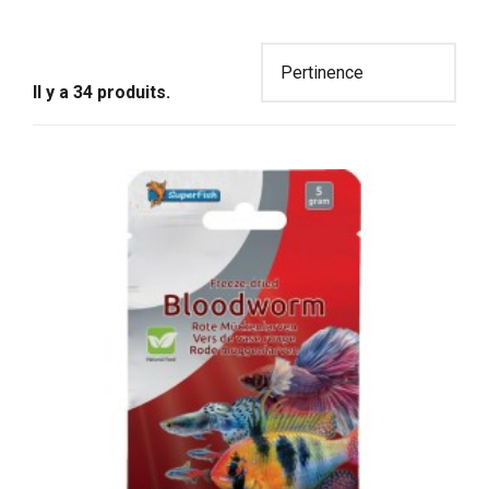
naturelles que vos poissons peuvent chasser dans la
nature. En distribuant un aliment naturel déshydraté ou
lyophilisé dans votre aquarium, vous faites un geste pour
l'environnement en évitant l'emploi de farine de pois
sons.
Il y a 34 produits.