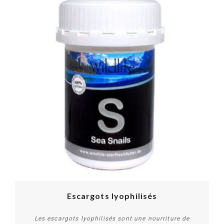
Escargots lyophilisés
Les escargots lyophilisés sont une nourriture de