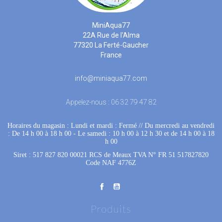
MiniAqua77
22A Rue de l'Alma
77320 La Ferté-Gaucher
France
info@miniaqua77.com
Appelez-nous :
06 32 79 47 82
Horaires du magasin : Lundi et mardi : Fermé
 //
Du mercredi au vendredi
: De 14 h 00 à 18 h 00
 - 
Le samedi : 10 h 00 à 12 h 30 et de 14 h 00 à 18
h 00
Siret : 517 827 820 00021 RCS de Meaux TVA N° FR 51 517827820
Code NAF 4776Z
Produits