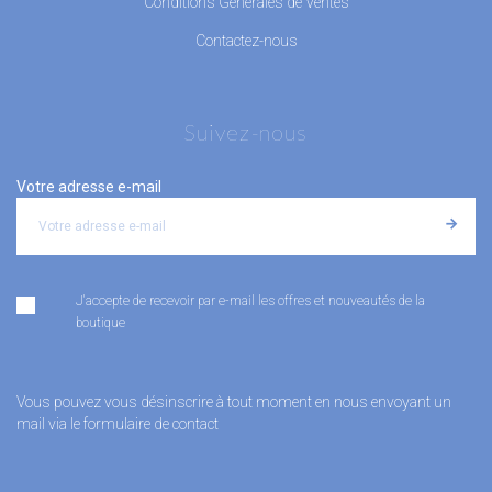
Conditions Générales de Ventes
Contactez-nous
Suivez-nous
Votre adresse e-mail
J'accepte de recevoir par e-mail les offres et nouveautés de la
boutique
Vous pouvez vous désinscrire à tout moment en nous envoyant un
mail via le formulaire de contact