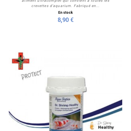
aliment ultracomplet qui convient à toutes les
crevettes d'aquarium. Fabriqué en...
En stock
8,90 €
Acheter