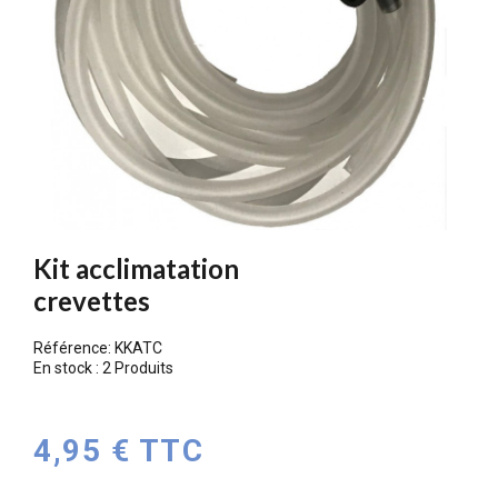
Kit acclimatation
crevettes
Référence:
KKATC
En stock :
2 Produits
4,95 € TTC