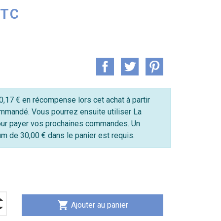
TTC
,17 € en récompense lors cet achat à partir
mmandé. Vous pourrez ensuite utiliser La
ur payer vos prochaines commandes. Un
 de 30,00 € dans le panier est requis.
shopping_cart
Ajouter au panier