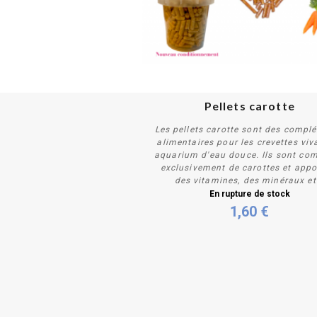
Pellets carotte
Les pellets carotte sont des compl
alimentaires pour les crevettes viv
aquarium d'eau douce. Ils sont co
exclusivement de carottes et appo
des vitamines, des minéraux et.
Plus de détails
En rupture de stock
1,60 €