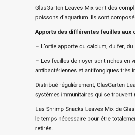
GlasGarten Leaves Mix sont des complém
poissons d'aquarium. Ils sont composés d
Apports des différentes feuilles aux c
– L'ortie apporte du calcium, du fer, 
– Les feuilles de noyer sont riches en 
antibactériennes et antifongiques très
Distribué régulièrement, GlasGarten Lea
systèmes immunitaires qui se trouvent r
Les Shrimp Snacks Leaves Mix de GlasGa
le temps nécessaire pour être totaleme
retirés.