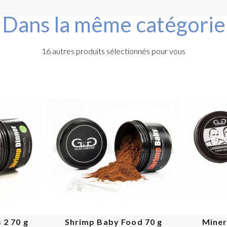
Dans la même catégorie
16 autres produits sélectionnés pour vous
PROMO !
 2 70 g
Shrimp Baby Food 70 g
Miner