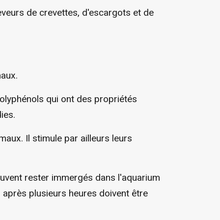
veurs de crevettes, d'escargots et de
maux.
polyphénols qui ont des propriétés
ies.
ux. Il stimule par ailleurs leurs
peuvent rester immergés dans l'aquarium
après plusieurs heures doivent être