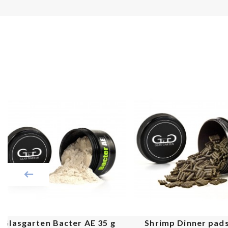
PROMO !
Glasgarten Bacter AE 35 g
Shrimp Dinner pads