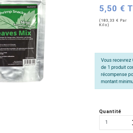
5,50 € 
(183,33 € Par
Kilo)
Vous recevrez 0
de 1 produit co
récompense po
montant minimum
Quantité