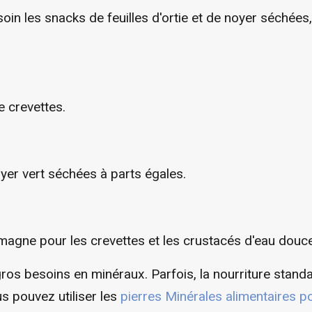
oin les snacks de feuilles d'ortie et de noyer séchées
e crevettes.
noyer vert séchées à parts égales.
magne pour les crevettes et les crustacés d'eau douce
ros besoins en minéraux. Parfois, la nourriture standar
s pouvez utiliser les
pierres Minérales alimentaires p