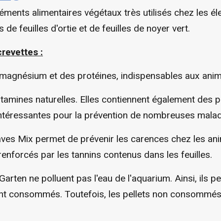
ents alimentaires végétaux très utilisés chez les éle
e feuilles d'ortie et de feuilles de noyer vert.
revettes :
du magnésium et des protéines, indispensables aux ani
vitamines naturelles. Elles contiennent également des 
 intéressantes pour la prévention de nombreuses malad
ves Mix permet de prévenir les carences chez les anima
enforcés par les tannins contenus dans les feuilles.
rten ne polluent pas l'eau de l'aquarium. Ainsi, ils 
nt consommés. Toutefois, les pellets non consommés 