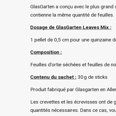
GlasGarten a conçu avec le plus grand s
contienne la même quantité de feuilles.
Dosage de GlasGarten Leaves Mix :
1 pellet de 0,5 cm pour une quinzaine d
Composition :
Feuilles d'ortie séchées et feuilles de 
Contenu du sachet :
30 g de sticks
Produit fabriqué par Glasgarten en Alle
Les crevettes et les écrevisses ont de g
quantités nécessaires. Dans ce cas, vou