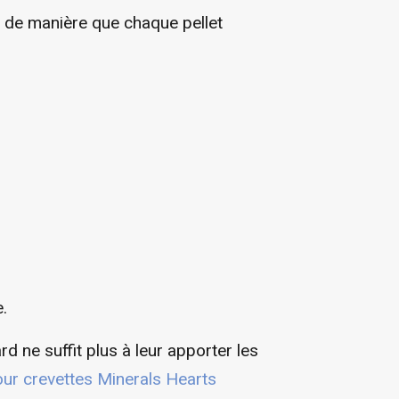
, de manière que chaque pellet
.
d ne suffit plus à leur apporter les
our crevettes Minerals Hearts