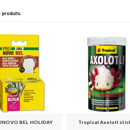
1 produits.
ONOVO BEL HOLIDAY
Tropical Axolotl stic