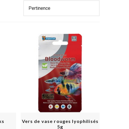
ks
Vers de vase rouges lyophilisés
5g