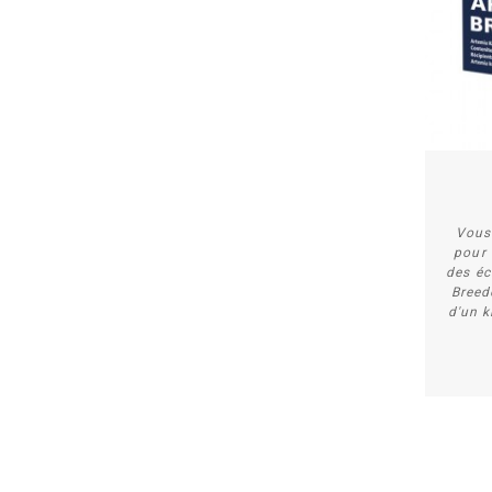
Vous 
pour 
des éc
Breede
d'un k