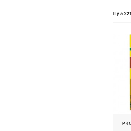
Il y a 22
PR