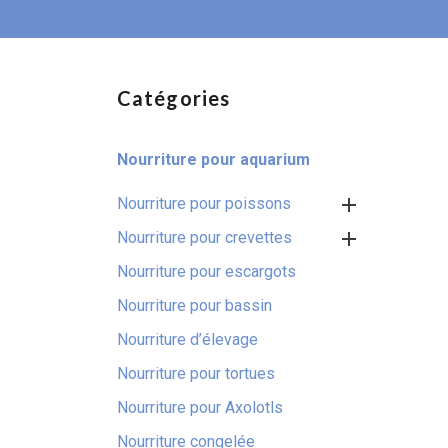
catalogue in
Catégories
Nourriture pour aquarium

Nourriture pour poissons

Nourriture pour crevettes
Nourriture pour escargots
Nourriture pour bassin
Nourriture d’élevage
Nourriture pour tortues
Nourriture pour Axolotls
Nourriture congelée