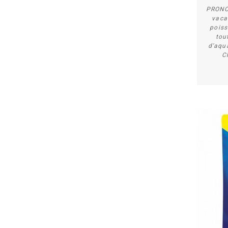
PRONO
vaca
poiss
tou
d'aqu
C