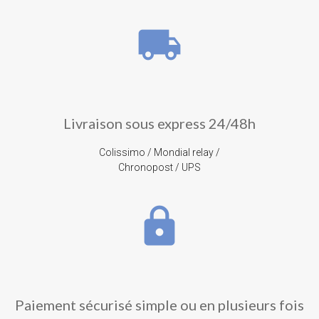
local_shipping
Livraison sous express 24/48h
Colissimo / Mondial relay /
Chronopost / UPS
lock
Paiement sécurisé simple ou en plusieurs fois