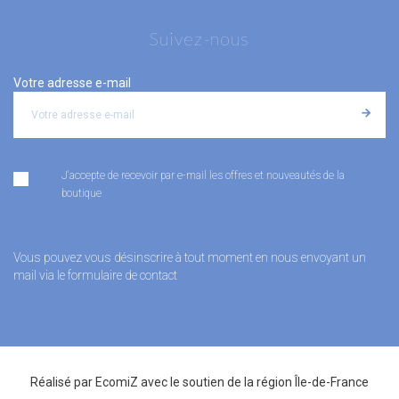
Suivez-nous
Votre adresse e-mail
J'accepte de recevoir par e-mail les offres et nouveautés de la
boutique
Vous pouvez vous désinscrire à tout moment en nous envoyant un
mail via le formulaire de contact
Réalisé par
EcomiZ
avec le soutien de la
région Île-de-France