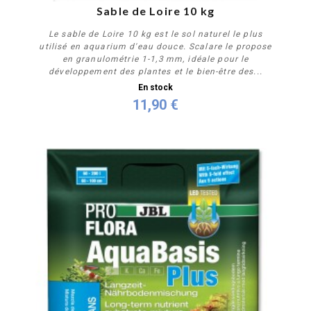
Sable de Loire 10 kg
Le sable de Loire 10 kg est le sol naturel le plus
utilisé en aquarium d'eau douce. Scalare le propose
en granulométrie 1-1,3 mm, idéale pour le
développement des plantes et le bien-être des...
En stock
11,90 €
Acheter