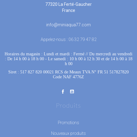
77320 La Ferté-Gaucher
France
info@miniaqua77.com
Appelez-nous :
06 32 79 47 82
Horaires du magasin : Lundi et mardi : Fermé
 //
Du mercredi au vendredi
: De 14 h 00 à 18 h 00
 - 
Le samedi : 10 h 00 à 12 h 30 et de 14 h 00 à 18
h 00
Siret : 517 827 820 00021 RCS de Meaux TVA N° FR 51 517827820
Code NAF 4776Z
Produits
Promotions
Nouveaux produits