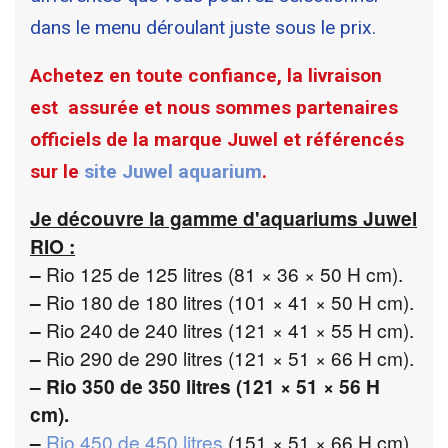
dans le menu déroulant juste sous le prix.
Achetez en toute confiance, la livraison
est assurée et nous sommes partenaires
officiels de la marque Juwel et référencés
sur le
site Juwel aquarium
.
Je découvre la gamme d'aquariums Juwel
RIO
:
–
Rio 125 de 125 litres (81 × 36 × 50 H cm).
–
Rio 180 de 180 litres (101 × 41 × 50 H cm).
–
Rio 240 de 240 litres (121 × 41 × 55 H cm).
–
Rio 290 de 290 litres (121 × 51 × 66 H cm).
–
Rio 350 de 350 litres (121 × 51 × 56 H
cm).
–
Rio 450 de 450 litres
(151 × 51 × 66 H cm).