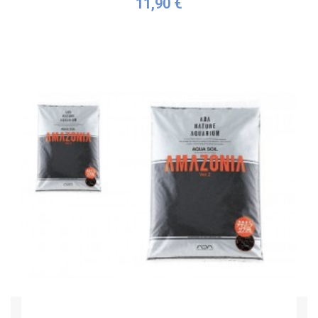
11,90 €
Acheter