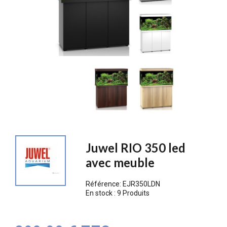
Juwel RIO 350 led
avec meuble
Référence:
EJR350LDN
En stock :
9 Produits