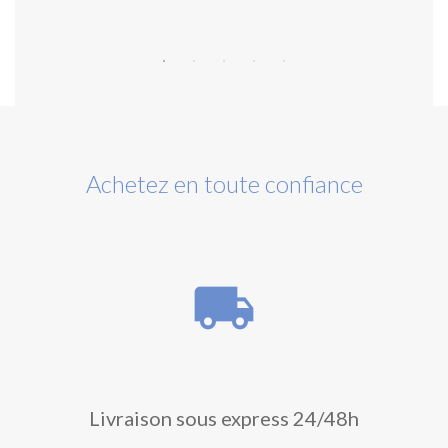
Achetez en toute confiance
local_shipping
Livraison sous express 24/48h