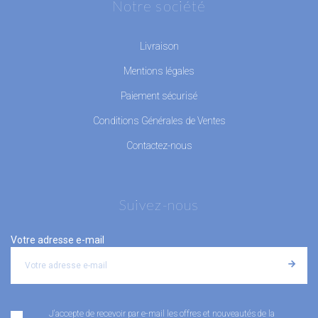
Notre société
Livraison
Mentions légales
Paiement sécurisé
Conditions Générales de Ventes
Contactez-nous
Suivez-nous
Votre adresse e-mail
J'accepte de recevoir par e-mail les offres et nouveautés de la