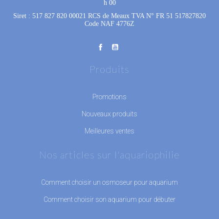
h 00
Siret : 517 827 820 00021 RCS de Meaux TVA N° FR 51 517827820
Code NAF 4776Z
Produits
Promotions
Nouveaux produits
Meilleures ventes
Nos articles sur l'aquariophilie
Comment choisir un osmoseur pour aquarium
Comment choisir son aquarium pour débuter