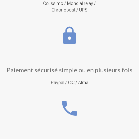
Colissimo / Mondial relay /
Chronopost / UPS
lock
Paiement sécurisé simple ou en plusieurs fois
Paypal / CIC / Alma
phone