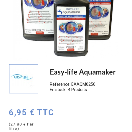
PROMO !
Easy-life Aquamaker
Référence:
EAAQM0250
En stock :
4 Produits
6,95 € TTC
(27,80 € Par
litre)