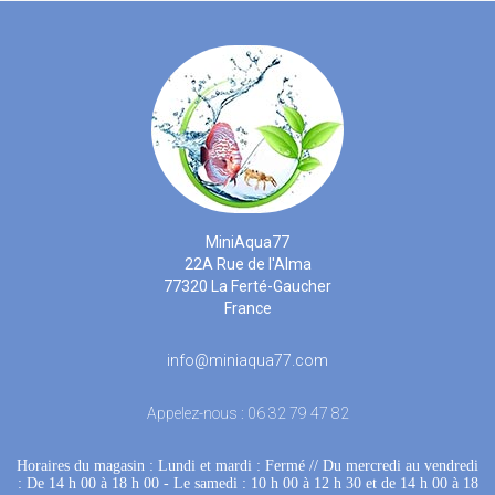
MiniAqua77
22A Rue de l'Alma
77320 La Ferté-Gaucher
France
info@miniaqua77.com
Appelez-nous :
06 32 79 47 82
Horaires du magasin : Lundi et mardi : Fermé
 //
Du mercredi au vendredi
: De 14 h 00 à 18 h 00
 - 
Le samedi : 10 h 00 à 12 h 30 et de 14 h 00 à 18