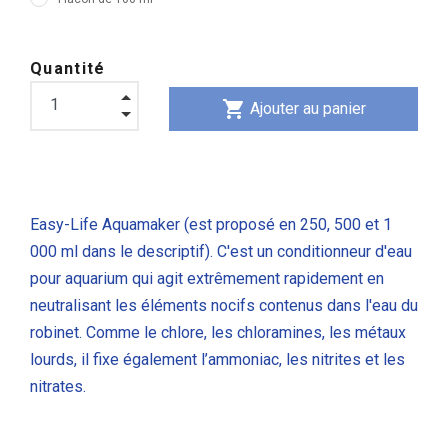
Quantité
shopping_cart
Ajouter au panier
Easy-Life Aquamaker (est proposé en 250, 500 et 1
000 ml dans le descriptif). C'est un conditionneur d'eau
pour aquarium qui agit extrêmement rapidement en
neutralisant les éléments nocifs contenus dans l'eau du
robinet. Comme le chlore, les chloramines, les métaux
lourds, il fixe également l’ammoniac, les nitrites et les
nitrates.