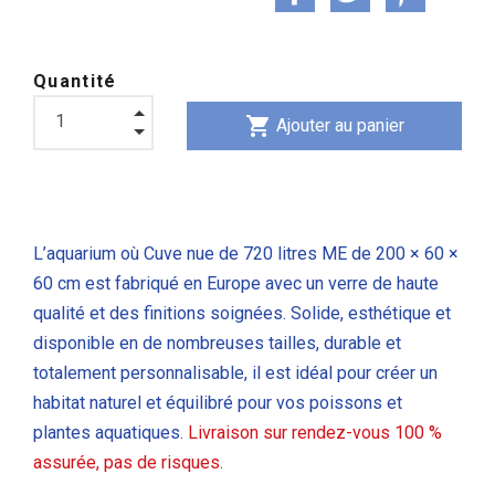
Quantité
shopping_cart
Ajouter au panier
L’aquarium où Cuve nue de 720 litres ME de 200 × 60 ×
60 cm est fabriqué en Europe avec un verre de haute
qualité et des finitions soignées. Solide, esthétique et
disponible en de nombreuses tailles,
durable et
totalement personnalisable, il est idéal pour créer un
habitat naturel et équilibré pour vos poissons et
plantes aquatiques.
Livraison
sur rendez-vous 100 %
assurée, pas de risques.