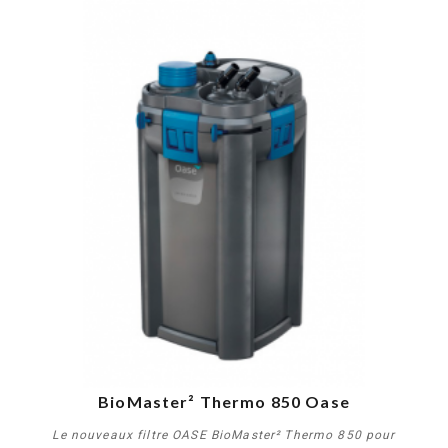
BioMaster² Thermo 850 Oase
Le nouveaux filtre OASE BioMaster² Thermo 850 pour