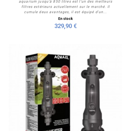
aquarium jusqu'à 850 litres est l'un des meilleurs
filtres extérieurs actuellement sur le marché. Il
cumule deux avantages, il est équipé d'un...
En stock
329,90 €
Acheter