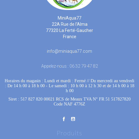
MiniAqua77
22A Rue de l'Alma
77320 La Ferté-Gaucher
France
info@miniaqua77.com
Appelez-nous :
06 32 79 47 82
Horaires du magasin : Lundi et mardi : Fermé
 //
Du mercredi au vendredi
: De 14 h 00 à 18 h 00
 - 
Le samedi : 10 h 00 à 12 h 30 et de 14 h 00 à 18
h 00
Siret : 517 827 820 00021 RCS de Meaux TVA N° FR 51 517827820
Code NAF 4776Z
Produits