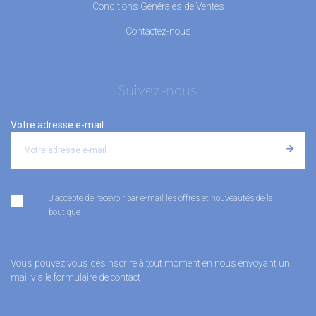
Conditions Générales de Ventes
Contactez-nous
Suivez-nous
Votre adresse e-mail
J'accepte de recevoir par e-mail les offres et nouveautés de la
boutique
Vous pouvez vous désinscrire à tout moment en nous envoyant un
mail via le formulaire de contact