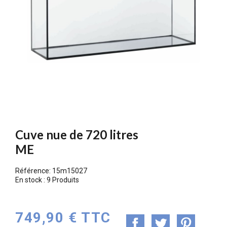
Cuve nue de 720 litres
ME
Référence:
15m15027
En stock :
9 Produits
749,90 € TTC