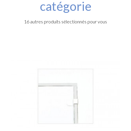
catégorie
16 autres produits sélectionnés pour vous
u