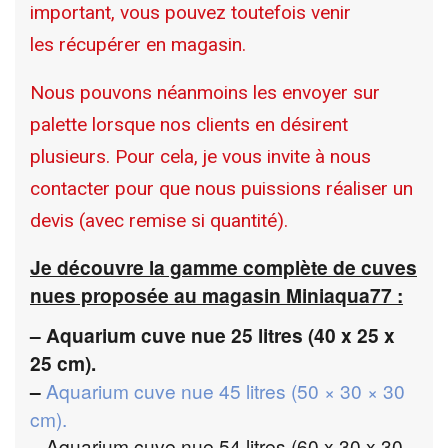
important, vous pouvez toutefois venir
les récupérer en magasin.
Nous pouvons néanmoins les envoyer sur
palette lorsque nos clients en désirent
plusieurs. Pour cela, je vous invite à nous
contacter pour que nous puissions réaliser un
devis (avec remise si quantité).
Je découvre la gamme complète de cuves
nues proposée au magasin Miniaqua77
:
– Aquarium cuve nue 25 litres (40 x 25 x
25 cm).
–
Aquarium cuve nue 45 litres (50 × 30 × 30
cm).
– Aquarium cuve nue 54 litres (60 x 30 x 30