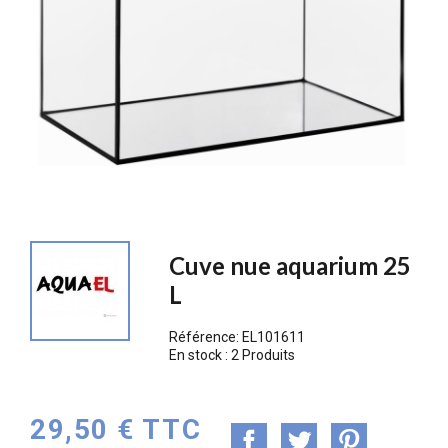
Cuve nue aquarium 25
L
Référence:
EL101611
En stock :
2 Produits
29,50 € TTC