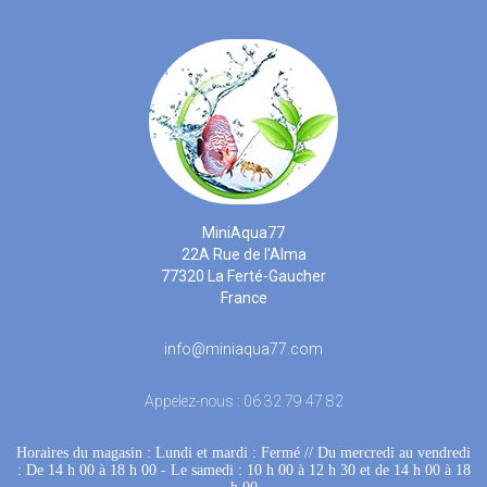
MiniAqua77
22A Rue de l'Alma
77320 La Ferté-Gaucher
France
info@miniaqua77.com
Appelez-nous :
06 32 79 47 82
Horaires du magasin : Lundi et mardi : Fermé
 //
Du mercredi au vendredi
: De 14 h 00 à 18 h 00
 - 
Le samedi : 10 h 00 à 12 h 30 et de 14 h 00 à 18