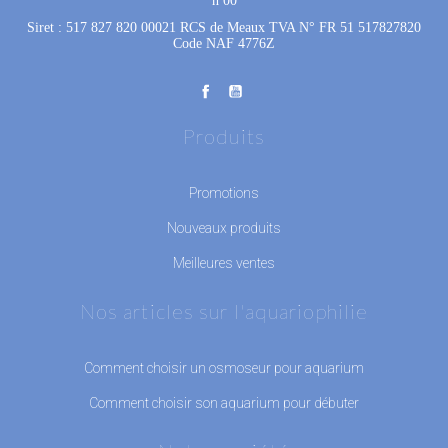
h 00
Siret : 517 827 820 00021 RCS de Meaux TVA N° FR 51 517827820
Code NAF 4776Z
Produits
Promotions
Nouveaux produits
Meilleures ventes
Nos articles sur l'aquariophilie
Comment choisir un osmoseur pour aquarium
Comment choisir son aquarium pour débuter