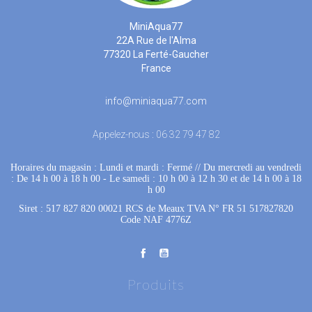
MiniAqua77
22A Rue de l'Alma
77320 La Ferté-Gaucher
France
info@miniaqua77.com
Appelez-nous :
06 32 79 47 82
Horaires du magasin : Lundi et mardi : Fermé
 //
Du mercredi au vendredi
: De 14 h 00 à 18 h 00
 - 
Le samedi : 10 h 00 à 12 h 30 et de 14 h 00 à 18
h 00
Siret : 517 827 820 00021 RCS de Meaux TVA N° FR 51 517827820
Code NAF 4776Z
Produits