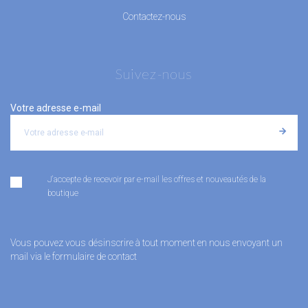
Contactez-nous
Suivez-nous
Votre adresse e-mail
J'accepte de recevoir par e-mail les offres et nouveautés de la
boutique
Vous pouvez vous désinscrire à tout moment en nous envoyant un
mail via le formulaire de contact