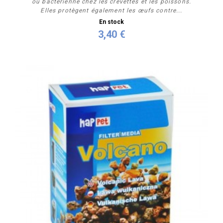
ou bactérienne chez les crevettes et les poissons.
Elles protègent également les œufs contre...
En stock
3,40 €
Acheter