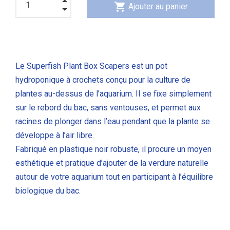
shopping_cart
Ajouter au panier
Le Superfish Plant Box Scapers est un pot
hydroponique à crochets conçu pour la culture de
plantes au-dessus de l’aquarium.
Il se fixe simplement
sur le rebord du bac, sans ventouses, et permet aux
racines de plonger dans l’eau pendant que la plante se
développe à l’air libre.
Fabriqué en plastique noir robuste, il procure un moyen
esthétique et pratique d’ajouter de la verdure naturelle
autour de votre aquarium tout en participant à l’équilibre
biologique du bac.