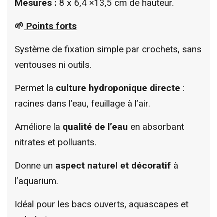
Mesures :
8 x 6,4 ×13,5 cm de hauteur.
🌱
Points forts
Système de fixation simple par crochets, sans
ventouses ni outils.
Permet la
culture hydroponique directe
:
racines dans l’eau, feuillage à l’air.
Améliore la
qualité de l’eau
en absorbant
nitrates et polluants.
Donne un
aspect naturel et décoratif
à
l’aquarium.
Idéal pour les bacs ouverts, aquascapes et