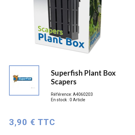
Superfish Plant Box
Scapers
Référence:
A4060203
En stock :
0 Article
3,90 € TTC