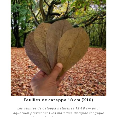
Feuilles de catappa 18 cm (X10)
Les feuilles de catappa naturelles 12-18 cm pour
aquarium préviennent les maladies d’origine fongique