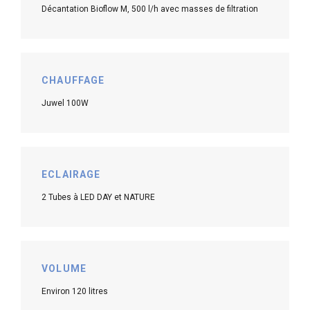
Décantation Bioflow M, 500 l/h avec masses de filtration
CHAUFFAGE
Juwel 100W
ECLAIRAGE
2 Tubes à LED DAY et NATURE
VOLUME
Environ 120 litres