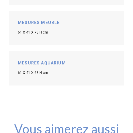
MESURES MEUBLE
61 X 41 X 73 H cm
MESURES AQUARIUM
61 X 41 X 68 H cm
Vous aimerez aussi