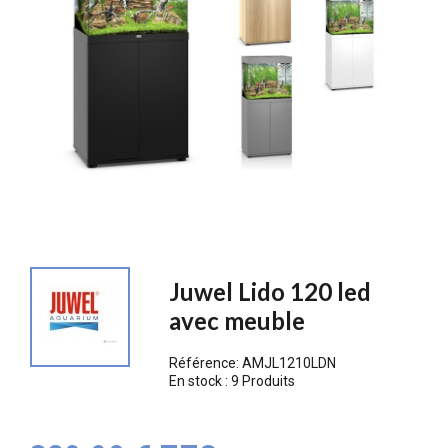
Juwel Lido 120 led
avec meuble
Référence:
AMJL1210LDN
En stock :
9 Produits