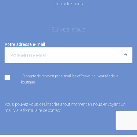
Contactez-nous
Suivez-nous
Votre adresse e-mail
J'accepte de recevoir par e-mail les offres et nouveautés de la
boutique
Vous pouvez vous désinscrire à tout moment en nous envoyant un
mail via le formulaire de contact