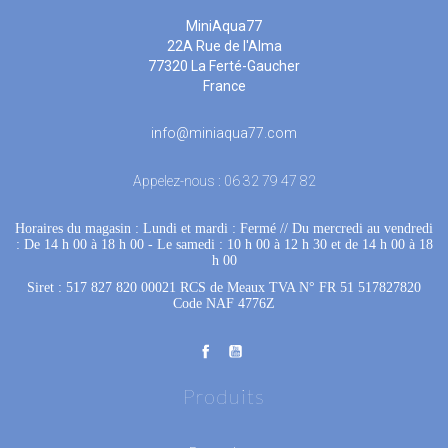
MiniAqua77
22A Rue de l'Alma
77320 La Ferté-Gaucher
France
info@miniaqua77.com
Appelez-nous :
06 32 79 47 82
Horaires du magasin : Lundi et mardi : Fermé
 //
Du mercredi au vendredi
: De 14 h 00 à 18 h 00
 - 
Le samedi : 10 h 00 à 12 h 30 et de 14 h 00 à 18
h 00
Siret : 517 827 820 00021 RCS de Meaux TVA N° FR 51 517827820
Code NAF 4776Z
Produits