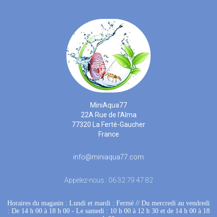
MiniAqua77
22A Rue de l'Alma
77320 La Ferté-Gaucher
France
info@miniaqua77.com
Appelez-nous :
06 32 79 47 82
Horaires du magasin : Lundi et mardi : Fermé
 //
Du mercredi au vendredi
: De 14 h 00 à 18 h 00
 - 
Le samedi : 10 h 00 à 12 h 30 et de 14 h 00 à 18