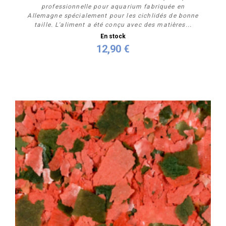
professionnelle pour aquarium fabriquée en
Allemagne spécialement pour les cichlidés de bonne
taille. L'aliment a été conçu avec des matières...
En stock
12,90 €
Personnaliser