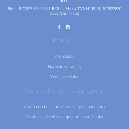
h 00
Siret : 517 827 820 00021 RCS de Meaux TVA N° FR 51 517827820
Code NAF 4776Z
Produits
Promotions
Nouveaux produits
Meilleures ventes
Nos articles sur l'aquariophilie
Comment choisir un osmoseur pour aquarium
Comment choisir son aquarium pour débuter