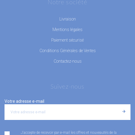
Notre société
Livraison
Mentions légales
Paiement sécurisé
Conditions Générales de Ventes
Contactez-nous
Suivez-nous
Votre adresse e-mail
J'accepte de recevoir par e-mail les offres et nouveautés de la