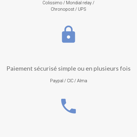
Colissimo / Mondial relay /
Chronopost / UPS
lock
Paiement sécurisé simple ou en plusieurs fois
Paypal / CIC / Alma
phone