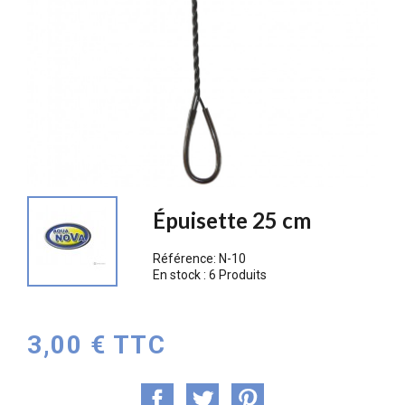
Épuisette 25 cm
Référence:
N-10
En stock :
6 Produits
3,00 € TTC