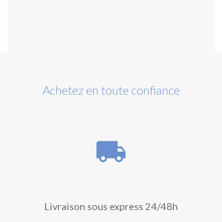
Achetez en toute confiance
local_shipping
Livraison sous express 24/48h