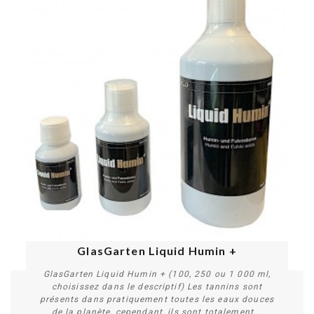
PROMO !
GlasGarten Liquid Humin +
GlasGarten Liquid Humin + (100, 250 ou 1 000 ml,
choisissez dans le descriptif) Les tannins sont
présents dans pratiquement toutes les eaux douces
de la planète, cependant, ils sont totalement...