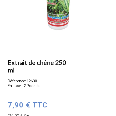
Extrait de chêne 250
ml
Référence:
12630
En stock :
2 Produits
7,90 € TTC
(26,02 € Par