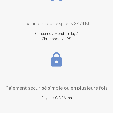
Livraison sous express 24/48h
Colissimo / Mondial relay /
Chronopost / UPS
lock
Paiement sécurisé simple ou en plusieurs fois
Paypal / CIC / Alma