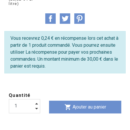
litre)
Vous recevrez 0,24 € en récompense lors cet achat à
partir de 1 produit commandé. Vous pourrez ensuite
utiliser La récompense pour payer vos prochaines
commandes. Un montant minimum de 30,00 € dans le
panier est requis.
Quantité
shopping_cart
Ajouter au panier