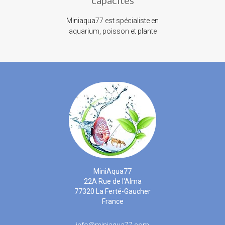
Miniaqua77 est spécialiste en
aquarium, poisson et plante
MiniAqua77
22A Rue de l'Alma
77320 La Ferté-Gaucher
France
info@miniaqua77.com