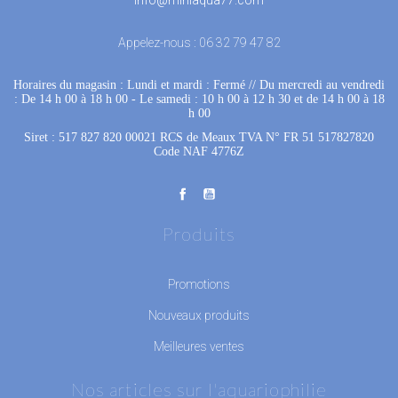
Appelez-nous :
06 32 79 47 82
Horaires du magasin : Lundi et mardi : Fermé
 //
Du mercredi au vendredi
: De 14 h 00 à 18 h 00
 - 
Le samedi : 10 h 00 à 12 h 30 et de 14 h 00 à 18
h 00
Siret : 517 827 820 00021 RCS de Meaux TVA N° FR 51 517827820
Code NAF 4776Z
Produits
Promotions
Nouveaux produits
Meilleures ventes
Nos articles sur l'aquariophilie