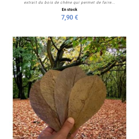
extrait du bois de chêne qui permet de faire...
En stock
7,90 €
Acheter