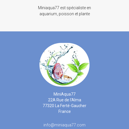
Miniaqua77 est spécialiste en
aquarium, poisson et plante
MiniAqua77
22A Rue de l'Alma
77320 La Ferté-Gaucher
France
info@miniaqua77.com