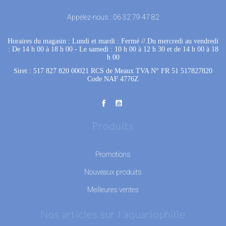
Appelez-nous :
06 32 79 47 82
Horaires du magasin : Lundi et mardi : Fermé
 //
Du mercredi au vendredi
: De 14 h 00 à 18 h 00
 - 
Le samedi : 10 h 00 à 12 h 30 et de 14 h 00 à 18
h 00
Siret : 517 827 820 00021 RCS de Meaux TVA N° FR 51 517827820
Code NAF 4776Z
Produits
Promotions
Nouveaux produits
Meilleures ventes
Nos articles sur l'aquariophilie