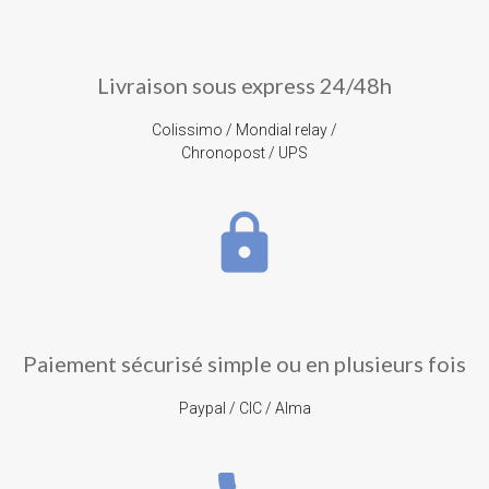
Livraison sous express 24/48h
Colissimo / Mondial relay /
Chronopost / UPS
lock
Paiement sécurisé simple ou en plusieurs fois
Paypal / CIC / Alma