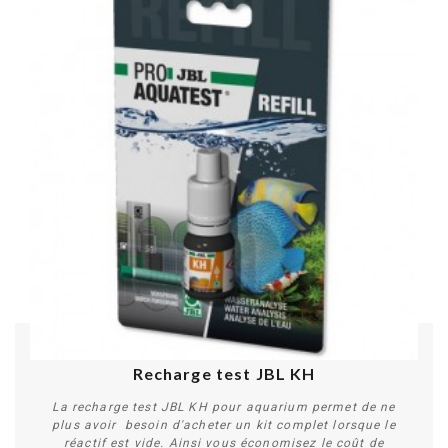
Recharge test JBL KH
La recharge test JBL KH pour aquarium permet de ne
plus avoir besoin d'acheter un kit complet lorsque le
réactif est vide. Ainsi vous économisez le coût de