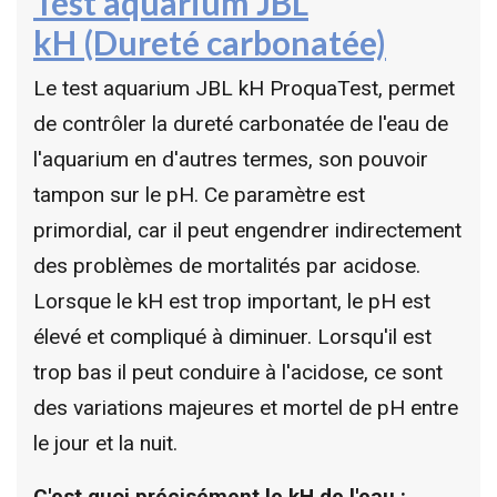
Test aquarium JBL
kH
(Dureté carbonatée)
Le test aquarium JBL kH ProquaTest, permet
de contrôler la dureté carbonatée de l'eau de
l'aquarium en d'autres termes, son pouvoir
tampon sur le pH. Ce paramètre est
primordial, car il peut engendrer indirectement
des problèmes de mortalités par acidose.
Lorsque le kH est trop important, le pH est
élevé et compliqué à diminuer. Lorsqu'il est
trop bas il peut conduire à l'acidose, ce sont
des variations majeures et mortel de pH entre
le jour et la nuit.
C'est quoi précisément le kH de l'eau :