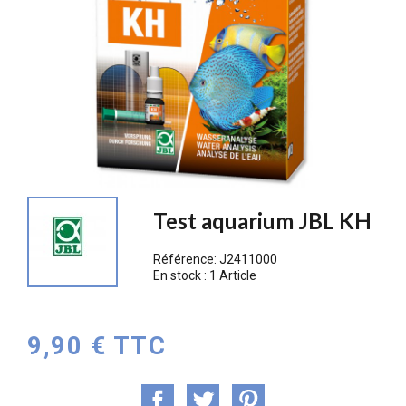
Test aquarium JBL KH
Référence:
J2411000
En stock :
1 Article
9,90 € TTC