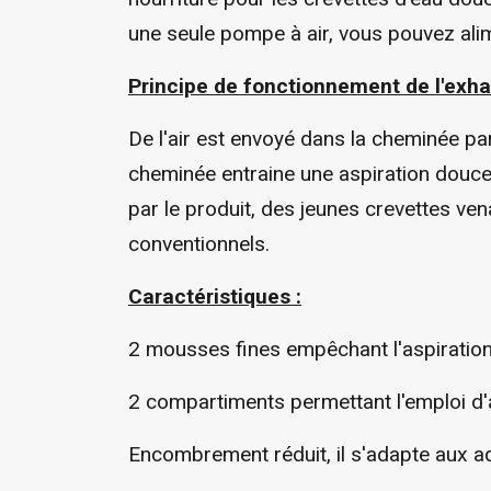
une seule pompe à air, vous pouvez alim
Principe de fonctionnement de l'exha
De l'air est envoyé dans la cheminée pa
cheminée entraine une aspiration douce
par le produit, des jeunes crevettes ven
conventionnels.
Caractéristiques :
2 mousses fines empêchant l'aspiration 
2 compartiments permettant l'emploi d'a
Encombrement réduit, il s'adapte aux a