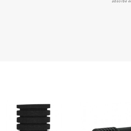
absorbe en