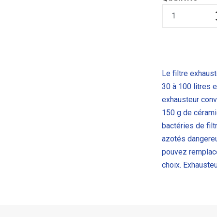
Le filtre exhau
30 à 100 litres e
exhausteur conve
150 g de céramiq
bactéries de fil
azotés dangereu
pouvez remplacer
choix. Exhausteu