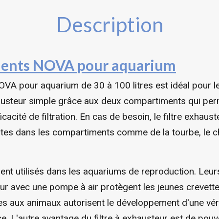
Description
ments NOVA pour aquarium
OVA pour aquarium de 30 à 100 litres est idéal pour l
xhausteur simple grâce aux deux compartiments qui per
icacité de filtration. En cas de besoin, le filtre exh
rantes dans les compartiments comme de la tourbe, le 
ment utilisés dans les aquariums de reproduction. Leu
r avec une pompe à air protègent les jeunes crevettes
es aux animaux autorisent le développement d'une véri
e. L'autre avantage du filtre à exhausteur est de pouvo