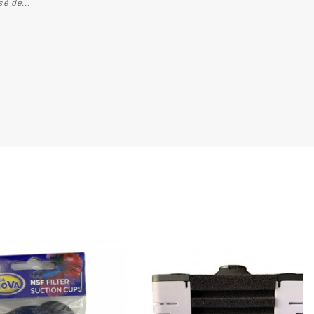
sé de...