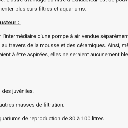
enter plusieurs filtres et aquariums.
usteur :
r l'intermédiaire d'une pompe à air vendue séparémen
 au travers de la mousse et des céramiques. Ainsi, mê
aient à être aspirées, elles ne seraient aucunement ble
des juvéniles.
utres masses de filtration.
quariums de reproduction de 30 à 100 litres.