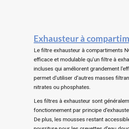
Exhausteur à comparti
Le filtre exhausteur à compartiments N
efficace et modulable qu'un filtre à e
incluses qui améliorent grandement l'eff
permet d'utiliser d'autres masses filt
nitrates ou phosphates.
Les filtres à exhausteur sont générale
fonctionnement par principe d'exhausteu
De plus, les mousses restant accessibl
nourriture pour les crevettes d'eau douc