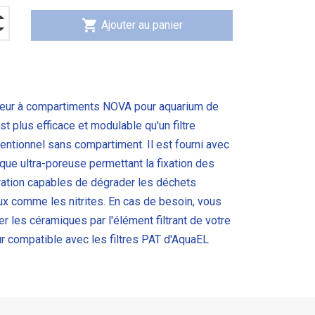
shopping_cart
Ajouter au panier
steur à compartiments NOVA pour aquarium de
st plus efficace et modulable qu'un filtre
ntionnel sans compartiment. Il est fourni avec
ue ultra-poreuse permettant la fixation des
tration capables de dégrader les déchets
x comme les nitrites. En cas de besoin, vous
 les céramiques par l'élément filtrant de votre
r compatible avec les filtres PAT d'AquaEL