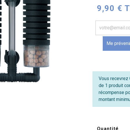
9,90 € 
Me prévenir
Vous recevrez 0
de 1 produit co
récompense po
montant minimum
Quantité