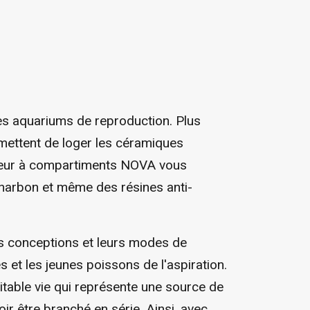
es aquariums de reproduction. Plus
mettent de loger les céramiques
austeur à compartiments NOVA vous
charbon et même des résines anti-
rs conceptions et leurs modes de
 et les jeunes poissons de l'aspiration.
table vie qui représente une source de
ir être branché en série. Ainsi, avec