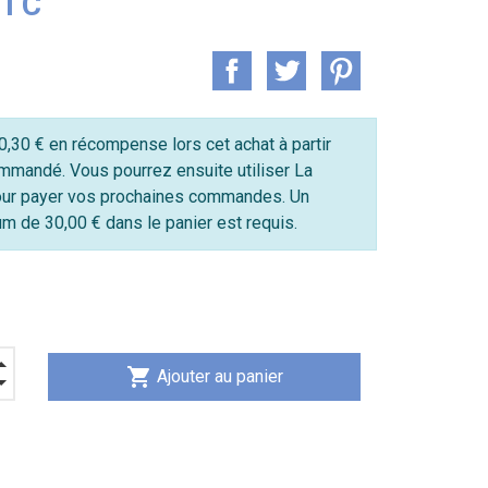
TTC
,30 € en récompense lors cet achat à partir
mmandé. Vous pourrez ensuite utiliser La
ur payer vos prochaines commandes. Un
 de 30,00 € dans le panier est requis.
shopping_cart
Ajouter au panier