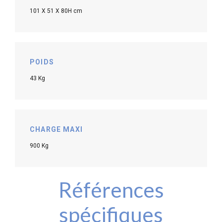
101 X 51 X 80H cm
POIDS
43 Kg
CHARGE MAXI
900 Kg
Références
spécifiques