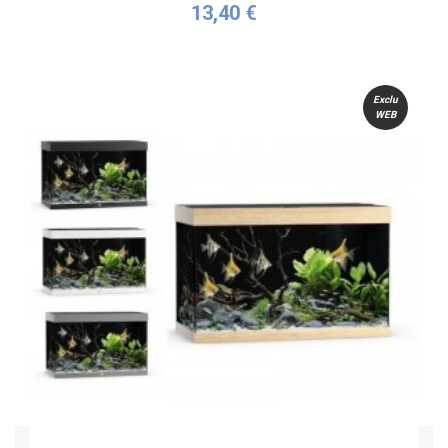
13,40 €
Acheter
Exclu
WEB