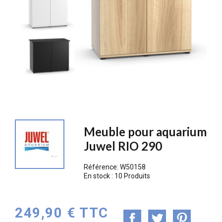
Meuble pour aquarium
Juwel RIO 290
Référence:
W50158
En stock :
10 Produits
249,90 € TTC