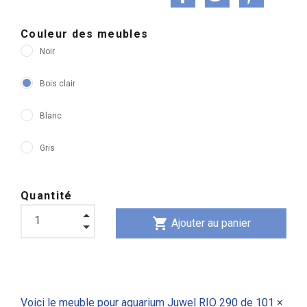
Couleur des meubles
Noir
Bois clair
Blanc
Gris
Quantité
shopping_cart
Ajouter au panier
Voici le meuble pour aquarium Juwel RIO 290 de 101 ×