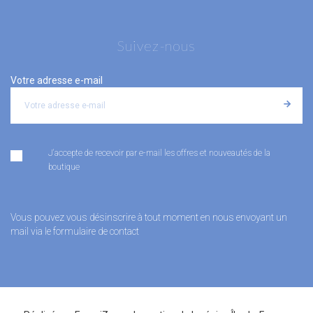
Suivez-nous
Votre adresse e-mail
J'accepte de recevoir par e-mail les offres et nouveautés de la
boutique
Vous pouvez vous désinscrire à tout moment en nous envoyant un
mail via le formulaire de contact