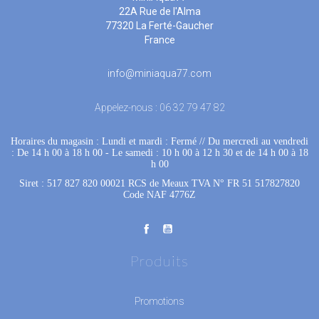
22A Rue de l'Alma
77320 La Ferté-Gaucher
France
info@miniaqua77.com
Appelez-nous :
06 32 79 47 82
Horaires du magasin : Lundi et mardi : Fermé
 //
Du mercredi au vendredi
: De 14 h 00 à 18 h 00
 - 
Le samedi : 10 h 00 à 12 h 30 et de 14 h 00 à 18
h 00
Siret : 517 827 820 00021 RCS de Meaux TVA N° FR 51 517827820
Code NAF 4776Z
Produits
Promotions