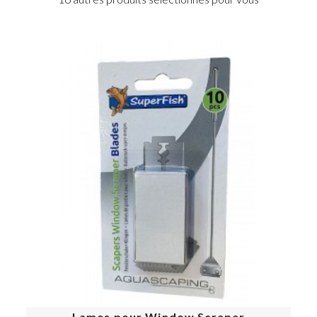
Lames pour Window Scraper