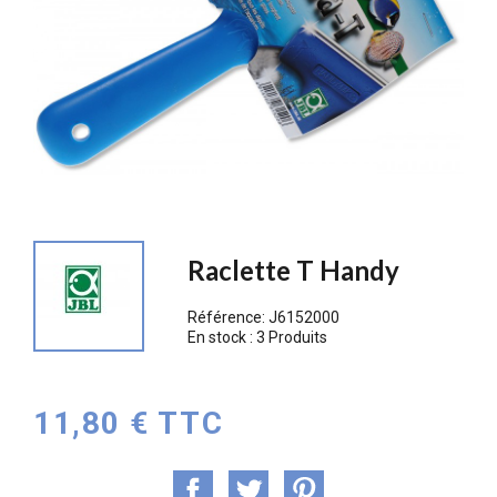
Raclette T Handy
Référence:
J6152000
En stock :
3 Produits
11,80 € TTC