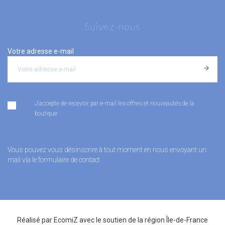
Suivez-nous
Votre adresse e-mail
J'accepte de recevoir par e-mail les offres et nouveautés de la
boutique
Vous pouvez vous désinscrire à tout moment en nous envoyant un
mail via le formulaire de contact
Réalisé par
EcomiZ
avec le soutien de la
région Île-de-France