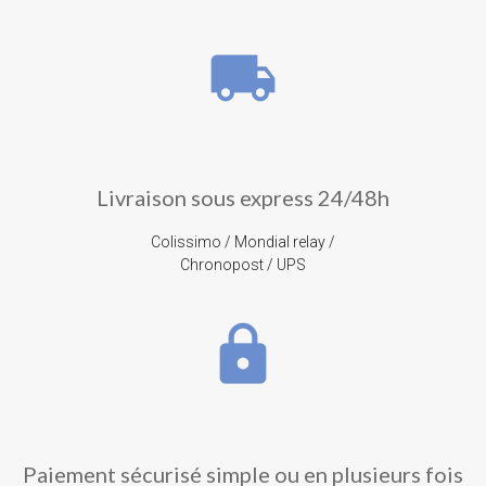
local_shipping
Livraison sous express 24/48h
Colissimo / Mondial relay /
Chronopost / UPS
lock
Paiement sécurisé simple ou en plusieurs fois