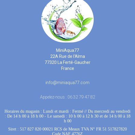
MiniAqua77
22A Rue de l'Alma
77320 La Ferté-Gaucher
France
info@miniaqua77.com
Appelez-nous :
06 32 79 47 82
Horaires du magasin : Lundi et mardi : Fermé
 //
Du mercredi au vendredi
: De 14 h 00 à 18 h 00
 - 
Le samedi : 10 h 00 à 12 h 30 et de 14 h 00 à 18
h 00
Siret : 517 827 820 00021 RCS de Meaux TVA N° FR 51 517827820
Code NAF 4776Z