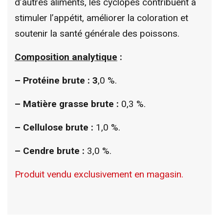
d’autres aliments, les cyclopes contribuent à
stimuler l’appétit, améliorer la coloration et
soutenir la santé générale des poissons.
Composition analytique
:
– Protéine brute : 3
,0 %.
–
Matière grasse brute :
0,3 %.
–
Cellulose brute :
1,0 %.
–
Cendre brute :
3,0 %.
Produit vendu exclusivement en magasin.