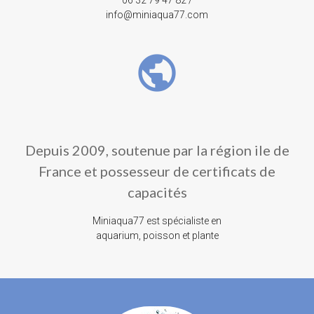
info@miniaqua77.com
public
Depuis 2009, soutenue par la région ile de
France et possesseur de certificats de
capacités
Miniaqua77 est spécialiste en
aquarium, poisson et plante