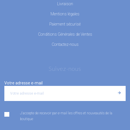
Livraison
Mentions légales
Paiement sécurisé
Conditions Générales de Ventes
Contactez-nous
Suivez-nous
Votre adresse e-mail
J'accepte de recevoir par e-mail les offres et nouveautés de la
boutique