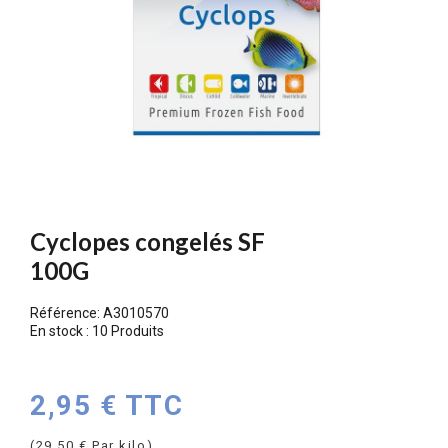
Cyclopes congelés SF
100G
Référence:
A3010570
En stock :
10 Produits
2,95 € TTC
(29,50 € Par kilo)