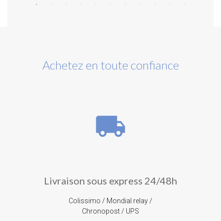
Achetez en toute confiance
local_shipping
Livraison sous express 24/48h
Colissimo / Mondial relay /
Chronopost / UPS