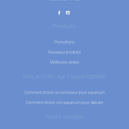
Produits
Promotions
Nouveaux produits
Meilleures ventes
Nos articles sur l'aquariophilie
Comment choisir un osmoseur pour aquarium
Comment choisir son aquarium pour débuter
Notre société