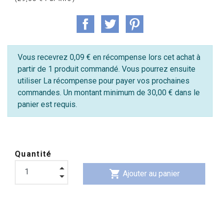
Vous recevrez 0,09 € en récompense lors cet achat à
partir de 1 produit commandé. Vous pourrez ensuite
utiliser La récompense pour payer vos prochaines
commandes. Un montant minimum de 30,00 € dans le
panier est requis.
Quantité
shopping_cart
Ajouter au panier