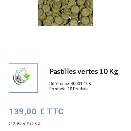
Pastilles vertes 10 Kg
Référence:
40001-10K
En stock :
10 Produits
139,00 € TTC
(13,90 € Par kg)