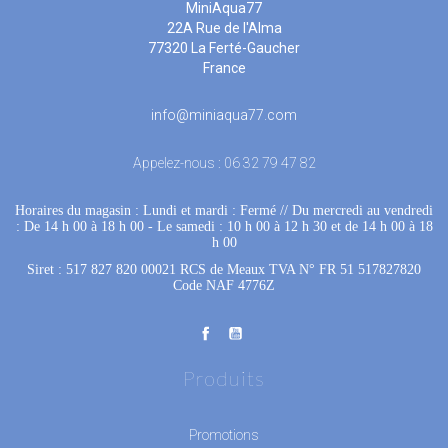
MiniAqua77
22A Rue de l'Alma
77320 La Ferté-Gaucher
France
info@miniaqua77.com
Appelez-nous :
06 32 79 47 82
Horaires du magasin : Lundi et mardi : Fermé
 //
Du mercredi au vendredi
: De 14 h 00 à 18 h 00
 - 
Le samedi : 10 h 00 à 12 h 30 et de 14 h 00 à 18
h 00
Siret : 517 827 820 00021 RCS de Meaux TVA N° FR 51 517827820
Code NAF 4776Z
Produits
Promotions