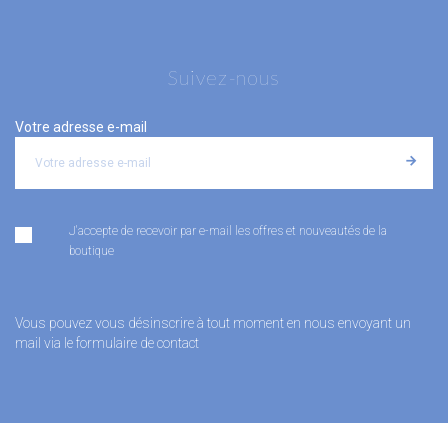
Suivez-nous
Votre adresse e-mail
J'accepte de recevoir par e-mail les offres et nouveautés de la
boutique
Vous pouvez vous désinscrire à tout moment en nous envoyant un
mail via le formulaire de contact