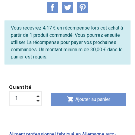
Vous recevrez 4,17 € en récompense lors cet achat à
partir de 1 produit commandé. Vous pourrez ensuite
utiliser La récompense pour payer vos prochaines
commandes. Un montant minimum de 30,00 € dans le
panier est requis.
Quantité
shopping_cart
Ajouter au panier
Aliment professionnel fabriqué en Allemagne
auto-