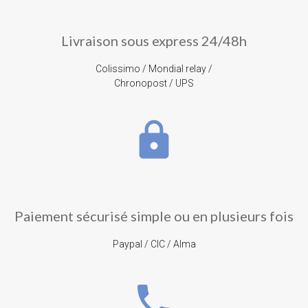
Livraison sous express 24/48h
Colissimo / Mondial relay /
Chronopost / UPS
lock
Paiement sécurisé simple ou en plusieurs fois
Paypal / CIC / Alma
phone