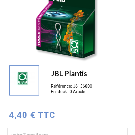
JBL Plantis
Référence:
J6136800
En stock :
0 Article
4,40 € TTC