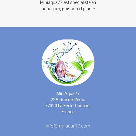
Miniaqua77 est spécialiste en
aquarium, poisson et plante
MiniAqua77
22A Rue de l'Alma
77320 La Ferté-Gaucher
France
info@miniaqua77.com