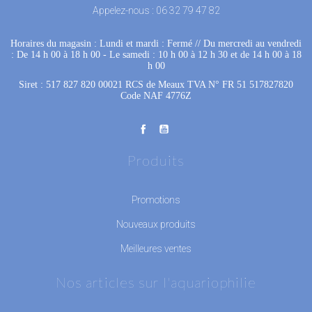
Appelez-nous :
06 32 79 47 82
Horaires du magasin : Lundi et mardi : Fermé
 //
Du mercredi au vendredi
: De 14 h 00 à 18 h 00
 - 
Le samedi : 10 h 00 à 12 h 30 et de 14 h 00 à 18
h 00
Siret : 517 827 820 00021 RCS de Meaux TVA N° FR 51 517827820
Code NAF 4776Z
Produits
Promotions
Nouveaux produits
Meilleures ventes
Nos articles sur l'aquariophilie