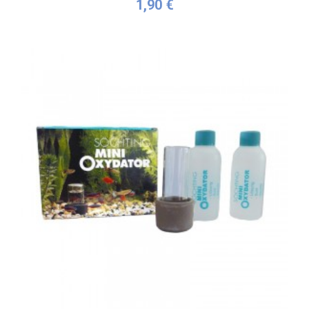
1,90 €
Acheter