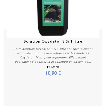
Solution Oxydator 3 % 1 litre
Cette solution Oxydator 3 % 1 litre est spécialement
formulée pour une utilisation avec les modèles
Oxydator Mini pour aquarium. Elle permet
également d'adapter la production en bassin de...
En stock
10,90 €
Acheter