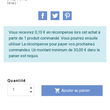
litre)
Vous recevrez 0,10 € en récompense lors cet achat à
partir de 1 produit commandé. Vous pourrez ensuite
utiliser La récompense pour payer vos prochaines
commandes. Un montant minimum de 30,00 € dans le
panier est requis.
Quantité
shopping_cart
Ajouter au panier