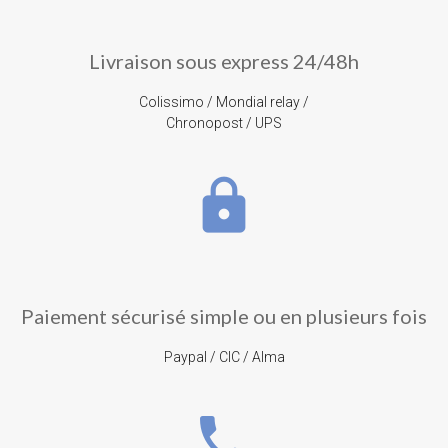
Livraison sous express 24/48h
Colissimo / Mondial relay /
Chronopost / UPS
lock
Paiement sécurisé simple ou en plusieurs fois
Paypal / CIC / Alma
phone