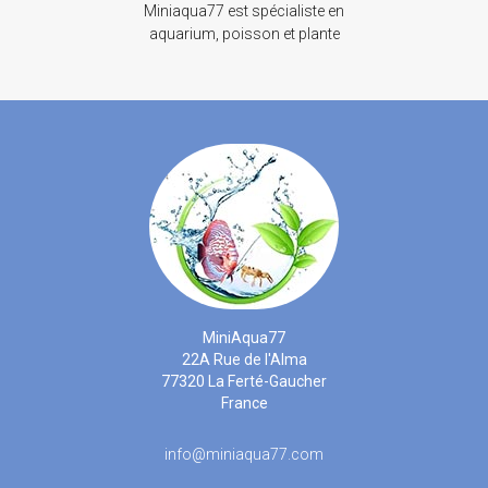
Miniaqua77 est spécialiste en
aquarium, poisson et plante
MiniAqua77
22A Rue de l'Alma
77320 La Ferté-Gaucher
France
info@miniaqua77.com