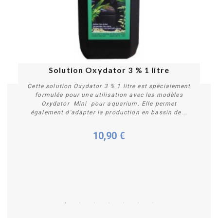
Solution Oxydator 3 % 1 litre
Cette solution Oxydator 3 % 1 litre est spécialement
formulée pour une utilisation avec les modèles
Oxydator Mini pour aquarium. Elle permet
également d'adapter la production en bassin de...
10,90 €
Acheter