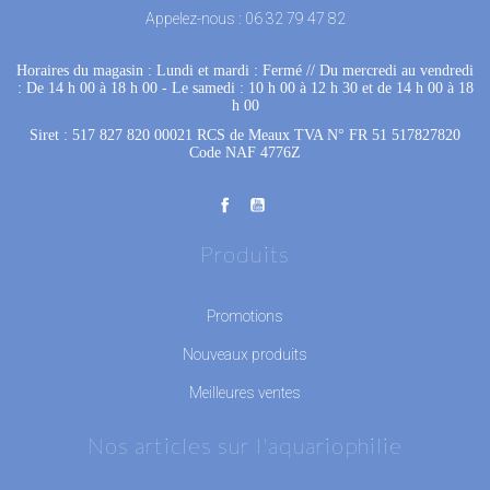
Appelez-nous :
06 32 79 47 82
Horaires du magasin : Lundi et mardi : Fermé
 //
Du mercredi au vendredi
: De 14 h 00 à 18 h 00
 - 
Le samedi : 10 h 00 à 12 h 30 et de 14 h 00 à 18
h 00
Siret : 517 827 820 00021 RCS de Meaux TVA N° FR 51 517827820
Code NAF 4776Z
Produits
Promotions
Nouveaux produits
Meilleures ventes
Nos articles sur l'aquariophilie