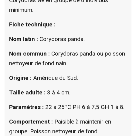
Corydoras vie en groupe de 8 individus
minimum.
Fiche technique :
Nom latin :
Corydoras panda.
Nom commun :
Corydoras panda ou poisson
nettoyeur de fond nain.
Origine :
Amérique du Sud.
Taille adulte :
3 à 4 cm.
Paramètres :
22 à 25 °C PH 6 à 7,5 GH 1 à 8.
Comportement :
Paisible à maintenir en
groupe. Poisson nettoyeur de fond.