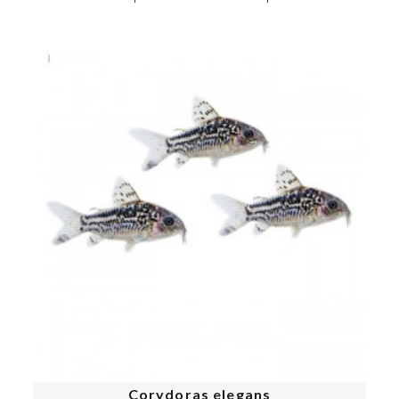
Corydoras elegans