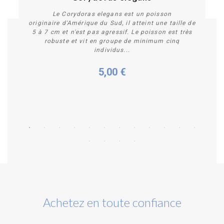
Le Corydoras elegans est un poisson
originaire d'Amérique du Sud, il atteint une taille de
5 à 7 cm et n'est pas agressif. Le poisson est très
robuste et vit en groupe de minimum cinq
individus...
5,00 €
Plus de détails
Achetez en toute confiance