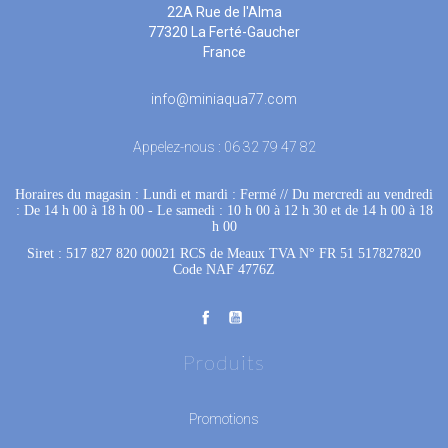
22A Rue de l'Alma
77320 La Ferté-Gaucher
France
info@miniaqua77.com
Appelez-nous :
06 32 79 47 82
Horaires du magasin : Lundi et mardi : Fermé
 //
Du mercredi au vendredi
: De 14 h 00 à 18 h 00
 - 
Le samedi : 10 h 00 à 12 h 30 et de 14 h 00 à 18
h 00
Siret : 517 827 820 00021 RCS de Meaux TVA N° FR 51 517827820
Code NAF 4776Z
Produits
Promotions