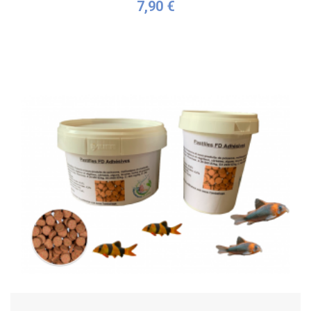
7,90 €
Acheter