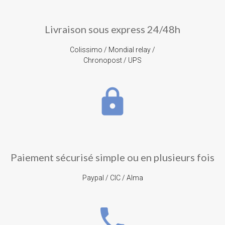
Livraison sous express 24/48h
Colissimo / Mondial relay /
Chronopost / UPS
lock
Paiement sécurisé simple ou en plusieurs fois
Paypal / CIC / Alma
phone