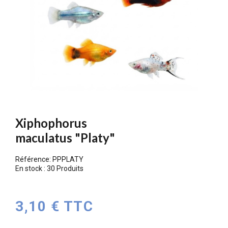
Xiphophorus
maculatus "Platy"
Référence:
PPPLATY
En stock :
30 Produits
3,10 € TTC