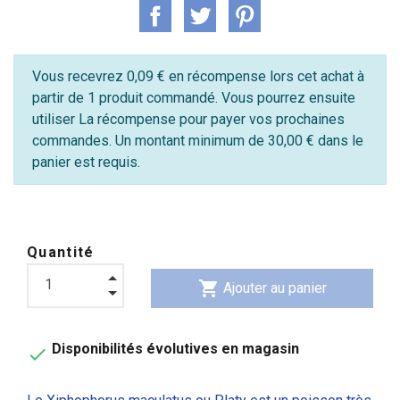
Vous recevrez 0,09 € en récompense lors cet achat à
partir de 1 produit commandé. Vous pourrez ensuite
utiliser La récompense pour payer vos prochaines
commandes. Un montant minimum de 30,00 € dans le
panier est requis.
Quantité
shopping_cart
Ajouter au panier
Disponibilités évolutives en magasin
