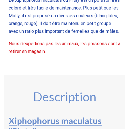
Le Xiphophorus maculatus ou Platy est un poisson très
coloré et très facile de maintenance. Plus petit que les
Molly, il est proposé en diverses couleurs (blanc, bleu,
orange, rouge). Il doit être maintenu en petit groupe
avec un ratio plus important de femelles que de mâles.
Nous n'expédions pas les animaux, les poissons sont à
retirer en magasin.
Description
Xiphophorus maculatus