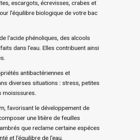
ttes, escargots, écrevisses, crabes et
ur l’équilibre biologique de votre bac
 de l'acide phénoliques, des alcools
aits dans l’eau. Elles contribuent ainsi
s.
opriétés antibactériennes et
s diverses situations : stress, petites
s moisissures.
lm, favorisant le développement de
composer une litière de feuilles
u ambrés que reclame certaine espéces
té et l'équilibre de l'eau.