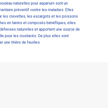
bouleau naturelles pour aquarium sont un
ntaire préventif contre les maladies. Elles
r les crevettes, les escargots et les poissons
ches en tanins et composés bénéfiques, elles
 défenses naturelles et apportent une source de
elle pour les crustacés. De plus elles sont
r une litière de feuilles.