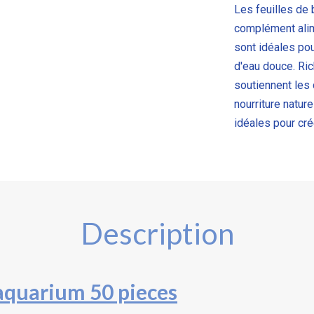
Les feuilles de 
complément alime
sont idéales pou
d'eau douce. Ri
soutiennent les
nourriture natur
idéales pour crée
Description
 aquarium 50 pieces