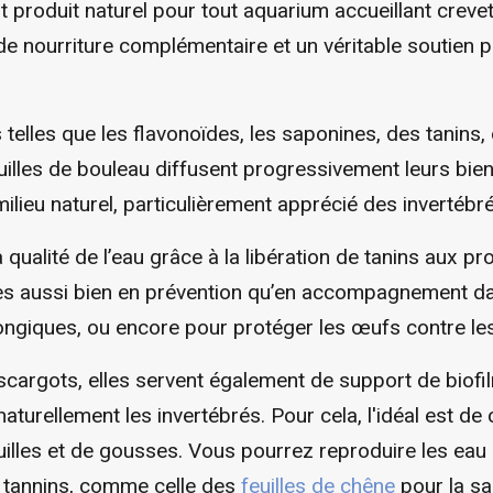
t produit naturel pour tout aquarium accueillant creve
e nourriture complémentaire et un véritable soutien po
telles que les flavonoïdes, les saponines, des tanins,
euilles de bouleau diffusent progressivement leurs bienf
lieu naturel, particulièrement apprécié des invertébré
qualité de l’eau grâce à la libération de tanins aux pr
sées aussi bien en prévention qu’en accompagnement dan
fongiques, ou encore pour protéger les œufs contre le
scargots, elles servent également de support de biofi
urellement les invertébrés. Pour cela, l'idéal est de 
uilles et de gousses. Vous pourrez reproduire les ea
s tannins, comme celle des
feuilles de chêne
pour la san