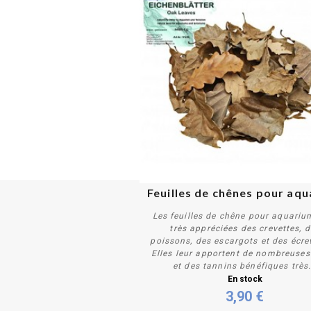
Feuilles de chênes pour aq
Les feuilles de chêne pour aquariu
très appréciées des crevettes, 
poissons, des escargots et des écre
Elles leur apportent de nombreuses
et des tannins bénéfiques très.
Acheter
En stock
3,90 €