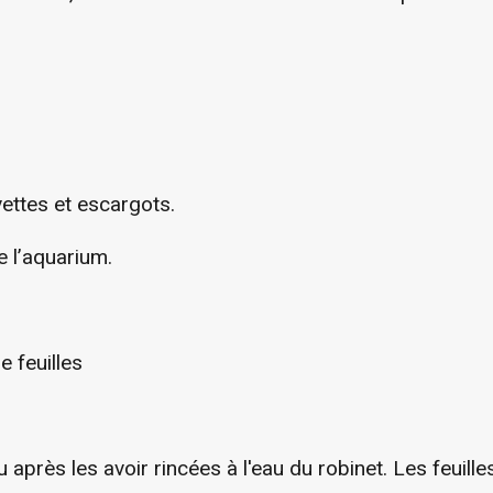
vettes et escargots.
e l’aquarium.
e feuilles
au après les avoir rincées à l'eau du robinet. Les feuil