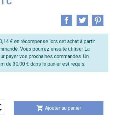
TTC
,14 € en récompense lors cet achat à partir
mmandé. Vous pourrez ensuite utiliser La
ur payer vos prochaines commandes. Un
 de 30,00 € dans le panier est requis.
shopping_cart
Ajouter au panier