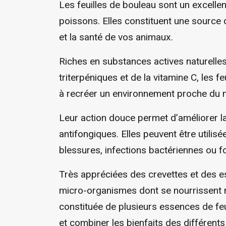
Les feuilles de bouleau sont un excellen
poissons. Elles constituent une source d
et la santé de vos animaux.
Riches en substances actives naturelles 
triterpéniques et de la vitamine C, les f
à recréer un environnement proche du mi
Leur action douce permet d’améliorer la 
antifongiques. Elles peuvent être utili
blessures, infections bactériennes ou 
Très appréciées des crevettes et des e
micro-organismes dont se nourrissent nat
constituée de plusieurs essences de fe
et combiner les bienfaits des différent