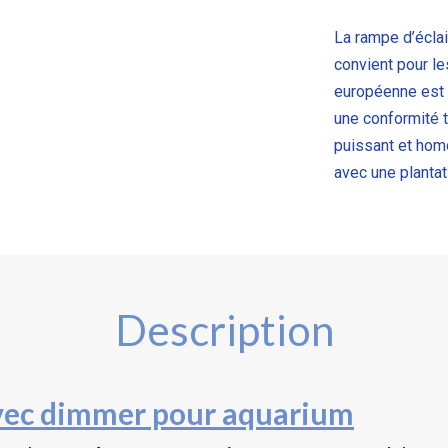
La rampe d’écla
convient pour l
européenne est
une conformité
t
puissant et hom
avec une plantat
Description
avec dimmer pour aquarium