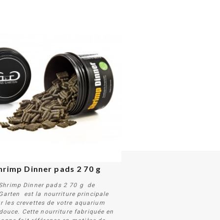
hrimp Dinner pads 2 70 g
Shrimp Dinner pads 2 70 g de
Garten est la nourriture principale
r les crevettes de votre aquarium
douce. Cette nourriture fabriquée en