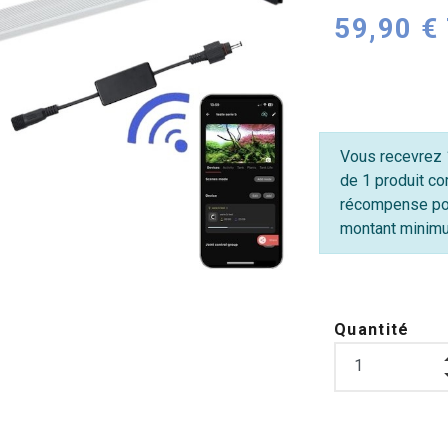
59,90 €
Vous recevrez 1
de 1 produit co
récompense po
montant minimum
Quantité