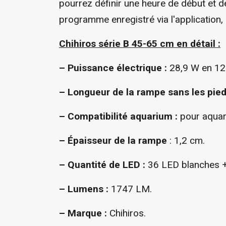
pourrez définir une heure de début et de 
programme enregistré via l'application,
Chihiros série B 45-65 cm en détail :
–
Puissance électrique :
28,9 W en 12 
–
Longueur de la rampe sans les pied
– Compatibilité aquarium :
pour aquar
–
Épaisseur de la rampe
: 1,2 cm.
–
Quantité de LED :
36 LED blanches +
–
Lumens :
1747 LM.
–
Marque :
Chihiros.