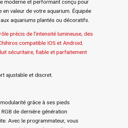
ge moderne et performant conçu pour
e en valeur de votre aquarium. Équipée
 aux aquariums plantés ou décoratifs.
rôle précis de l’intensité lumineuse, des
 Chihiros compatible IOS et Android.
it sécuritaire, fiable et parfaitement
t ajustable et discret.
 modularité grâce à ses pieds
s RGB de dernière génération
ite. Avec le programmateur, vous