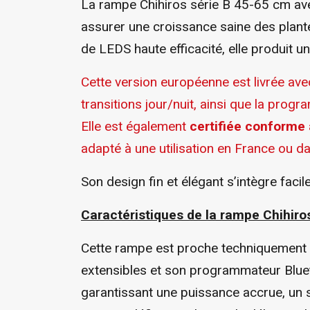
La rampe Chihiros série B 45-65 cm a
assurer une croissance saine des plant
de LEDS haute efficacité, elle produit 
Cette version européenne est livrée av
transitions jour/nuit, ainsi que la pro
Elle est également
certifiée conform
adapté à une utilisation en France ou d
Son design fin et élégant s’intègre faci
Caractéristiques de la rampe
Chihiro
Cette rampe est proche techniquement d
extensibles et son programmateur Bluet
garantissant une puissance accrue, un 