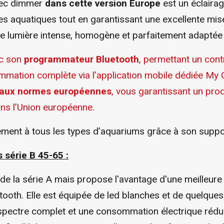
vec dimmer
dans cette version Europe
est un éclaira
es aquatiques tout en garantissant une excellente mis
une lumière intense, homogène et parfaitement adaptée
ec son
programmateur Bluetooth
, permettant un cont
grammation complète via l’application mobile dédiée My
e aux normes européennes
, vous garantissant un produ
ans l’Union européenne.
lement à tous les types d’aquariums grâce à son suppor
s série B 45-65
:
e la série A mais propose l'avantage d'une meilleure
ooth. Elle est équipée de led blanches et de quelque
spectre complet et une consommation électrique rédu