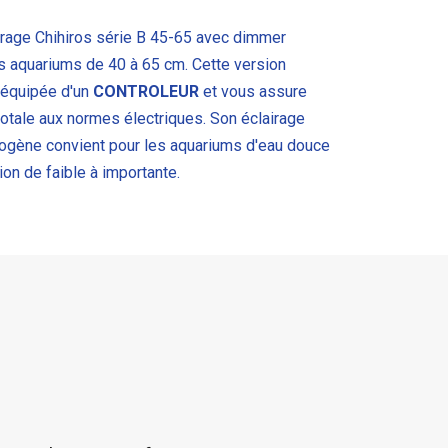
irage Chihiros série B 45-65 avec dimmer
es aquariums de 40 à 65 cm. Cette version
 équipée d'un
CONTROLEUR
et vous assure
otale aux normes électriques.
Son éclairage
ogène convient pour les aquariums d'eau douce
ion de faible à importante.