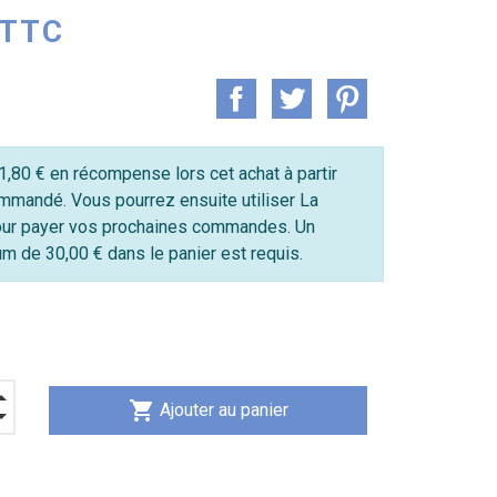
 TTC
,80 € en récompense lors cet achat à partir
mmandé. Vous pourrez ensuite utiliser La
ur payer vos prochaines commandes. Un
 de 30,00 € dans le panier est requis.
shopping_cart
Ajouter au panier