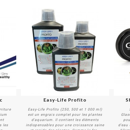
PROMO !
c
Easy-Life Profito
S
riture
Easy-Life Profito (250, 500 et 1 000 ml)
rium
est un engrais complet pour les plantes
Glas
ent
d'aquarium. Il contient les éléments
pou
s les
indispensables pour une croissance saine
d'eau 