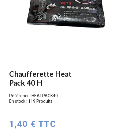
Chaufferette Heat
Pack 40 H
Référence:
HEATPACK40
En stock :
119 Produits
1,40 € TTC