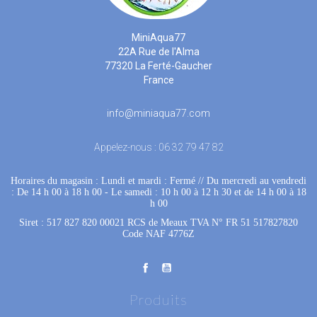
MiniAqua77
22A Rue de l'Alma
77320 La Ferté-Gaucher
France
info@miniaqua77.com
Appelez-nous :
06 32 79 47 82
Horaires du magasin : Lundi et mardi : Fermé
 //
Du mercredi au vendredi
: De 14 h 00 à 18 h 00
 - 
Le samedi : 10 h 00 à 12 h 30 et de 14 h 00 à 18
h 00
Siret : 517 827 820 00021 RCS de Meaux TVA N° FR 51 517827820
Code NAF 4776Z
Produits