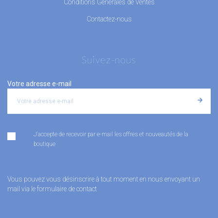
Conditions Générales de Ventes
Contactez-nous
Suivez-nous
Votre adresse e-mail
J'accepte de recevoir par e-mail les offres et nouveautés de la
boutique
Vous pouvez vous désinscrire à tout moment en nous envoyant un
mail via le formulaire de contact