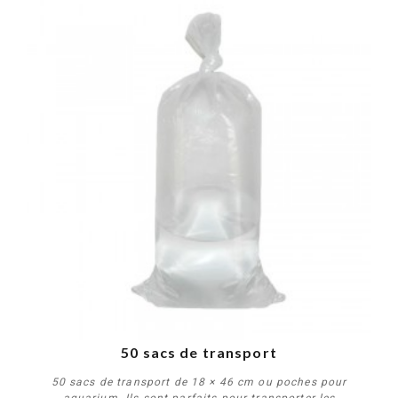
50 sacs de transport
50 sacs de transport de 18 × 46 cm ou poches pour
aquarium. Ils sont parfaits pour transporter les