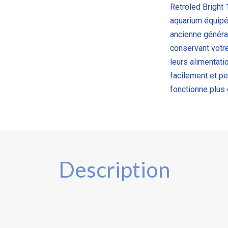
Retroled Bright 
aquarium équipé
ancienne générat
conservant votre
leurs alimentati
facilement et pe
fonctionne plus 
Description