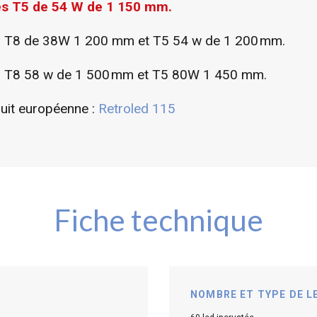
bes T5 de 54 W de 1 150 mm.
s T8 de 38W 1 200 mm et T5 54 w de 1 200 mm.
s T8 58 w de 1 500 mm et T5 80W 1 450 mm.
duit européenne :
Retroled 115
Fiche technique
NOMBRE ET TYPE DE L