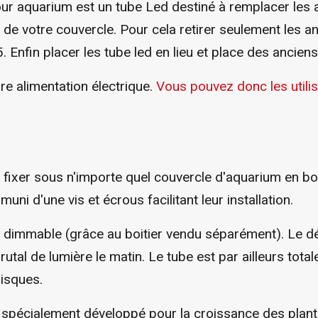
our aquarium est un tube Led destiné à remplacer les 
 de votre couvercle. Pour cela retirer seulement les a
 Enfin placer les tube led en lieu et place des anciens
e alimentation électrique.
Vous pouvez donc les util
fixer sous n'importe quel couvercle d'aquarium en boi
i d'une vis et écrous facilitant leur installation.
 dimmable (grâce au boitier vendu séparément). Le dé
brutal de lumière le matin. Le tube est par ailleurs to
risques.
pécialement développé pour la croissance des plantes