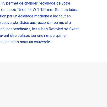
115 permet de changer l'éclairage de votre
 de tubes T5 de 54 W 1 150 mm. Soit les tubes
ion par un éclairage moderne à led tout en
 couvercle. Grâce aux raccords fournis et à
ons indépendantes, les tubes Retroled se fixent
uvent être utilisés sur une rampe qui ne
ou installés sous un couvercle.