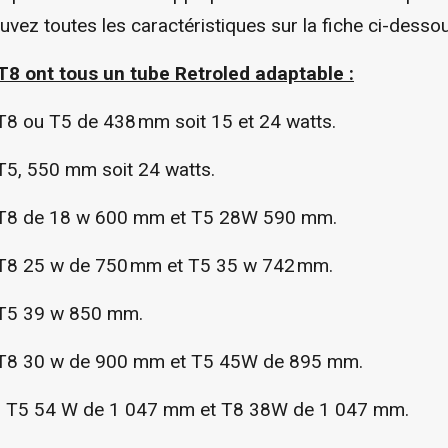
uvez toutes les caractéristiques sur la fiche ci-desso
8 ont tous un tube Retroled adaptable :
T8 ou T5 de 438 mm soit 15 et 24 watts.
T5, 550 mm soit 24 watts.
 T8 de 18 w 600 mm et T5 28W 590 mm.
 T8 25 w de 750 mm et T5 35 w 742 mm.
 T5 39 w 850 mm.
 T8 30 w de 900 mm et T5 45W de 895 mm.
es T5 54 W de 1 047 mm et T8 38W de 1 047 mm.