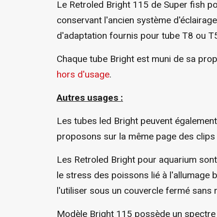
Le Retroled Bright 115 de Super fish p
conservant l'ancien système d'éclairage
d'adaptation fournis pour tube T8 ou T5.
Chaque tube Bright est muni de sa propr
hors d'usage
.
Autres usages :
Les tubes led Bright peuvent également 
proposons sur la même page des clips mun
Les Retroled Bright pour aquarium sont
le stress des poissons lié à l'allumage 
l'utiliser sous un couvercle fermé sans 
Modèle Bright 115 possède un spectre s