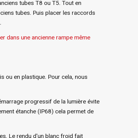
anciens tubes T8 ou T5. Tout en
nciens tubes. Puis placer les raccords
.
iser dans une ancienne rampe même
s ou en plastique. Pour cela, nous
marrage progressif de la lumière évite
talement étanche (IP68) cela permet de
. Le rendu d'un blanc froid fait