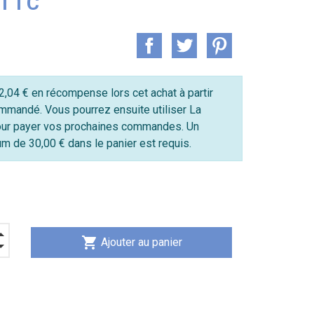
 TTC
,04 € en récompense lors cet achat à partir
mmandé. Vous pourrez ensuite utiliser La
ur payer vos prochaines commandes. Un
 de 30,00 € dans le panier est requis.
shopping_cart
Ajouter au panier