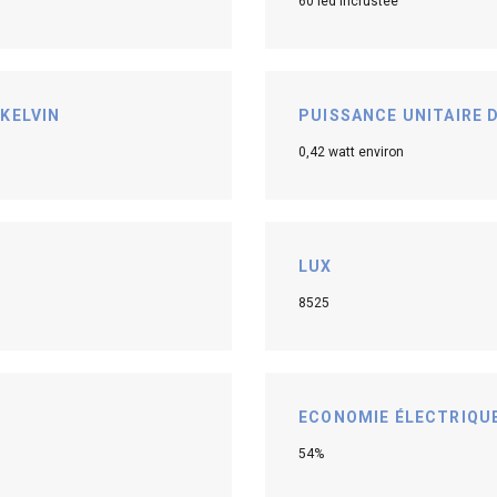
60 led incrustée
KELVIN
PUISSANCE UNITAIRE 
0,42 watt environ
LUX
8525
ECONOMIE ÉLECTRIQUE
54%