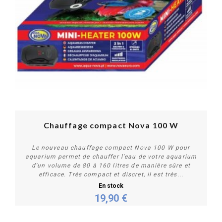
Chauffage compact Nova 100 W
Le nouveau chauffage compact Nova 100 W pour
aquarium permet de chauffer l'eau de votre aquarium
d'un volume de 80 à 160 litres de manière sûre et
efficace. Très compact et discret, il est très...
En stock
19,90 €
Acheter