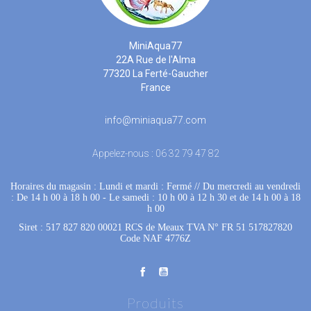
MiniAqua77
22A Rue de l'Alma
77320 La Ferté-Gaucher
France
info@miniaqua77.com
Appelez-nous :
06 32 79 47 82
Horaires du magasin : Lundi et mardi : Fermé
 //
Du mercredi au vendredi
: De 14 h 00 à 18 h 00
 - 
Le samedi : 10 h 00 à 12 h 30 et de 14 h 00 à 18
h 00
Siret : 517 827 820 00021 RCS de Meaux TVA N° FR 51 517827820
Code NAF 4776Z
Produits