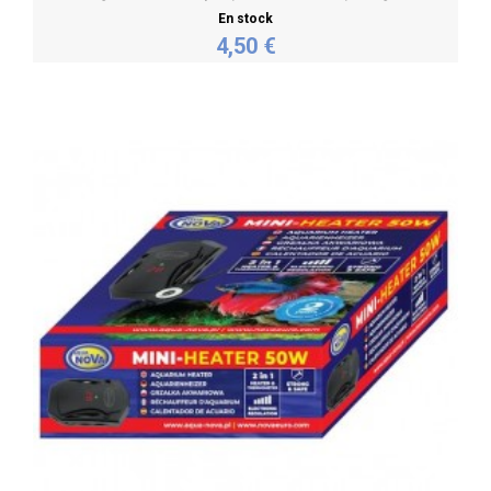
En stock
4,50 €
Acheter