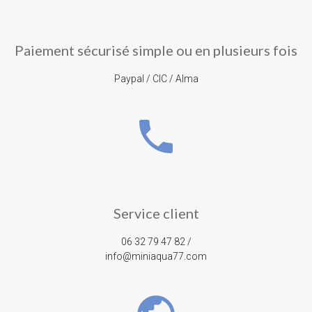
Paiement sécurisé simple ou en plusieurs fois
Paypal / CIC / Alma
phone
Service client
06 32 79 47 82 /
info@miniaqua77.com