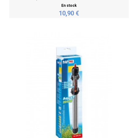
En stock
10,90 €
Acheter