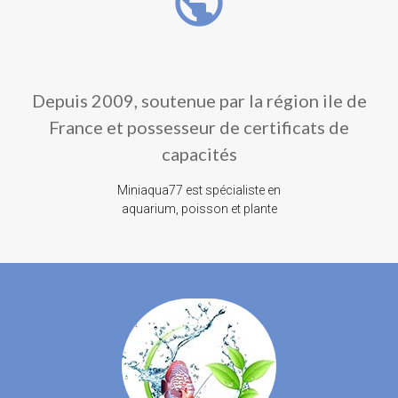
public
Depuis 2009, soutenue par la région ile de
France et possesseur de certificats de
capacités
Miniaqua77 est spécialiste en
aquarium, poisson et plante