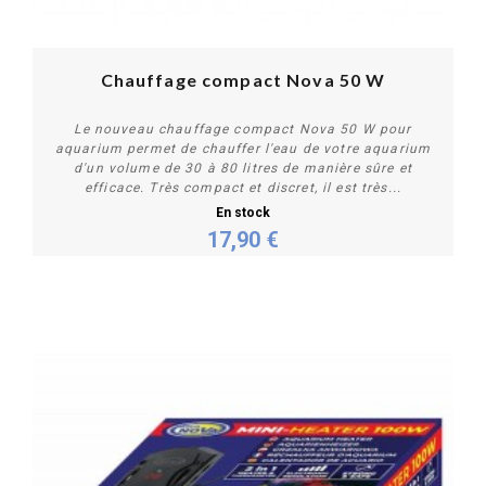
Chauffage compact Nova 50 W
Le nouveau chauffage compact Nova 50 W pour
aquarium permet de chauffer l'eau de votre aquarium
d'un volume de 30 à 80 litres de manière sûre et
efficace. Très compact et discret, il est très...
En stock
17,90 €
Acheter