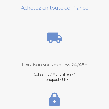
Achetez en toute confiance
local_shipping
Livraison sous express 24/48h
Colissimo / Mondial relay /
Chronopost / UPS
lock