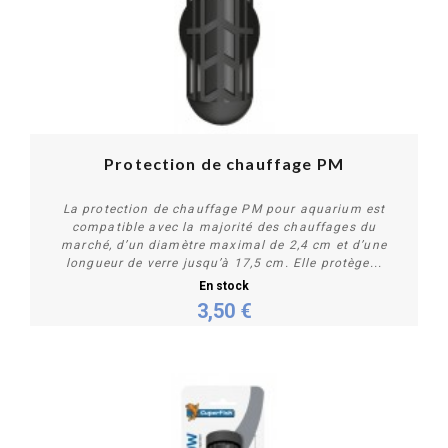
Protection de chauffage PM
La protection de chauffage PM pour aquarium est
compatible avec la majorité des chauffages du
marché, d’un diamètre maximal de 2,4 cm et d’une
longueur de verre jusqu’à 17,5 cm. Elle protège...
En stock
3,50 €
Acheter