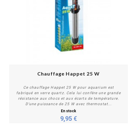
Chauffage Happet 25 W
Ce chauffage Happet 25 W pour aquarium est
fabriqué en verre quartz. Cela lui confère une grande
résistance aux chocs et aux écarts de température.
D'une puissance de 25 W avec thermostat...
En stock
9,95 €
Acheter