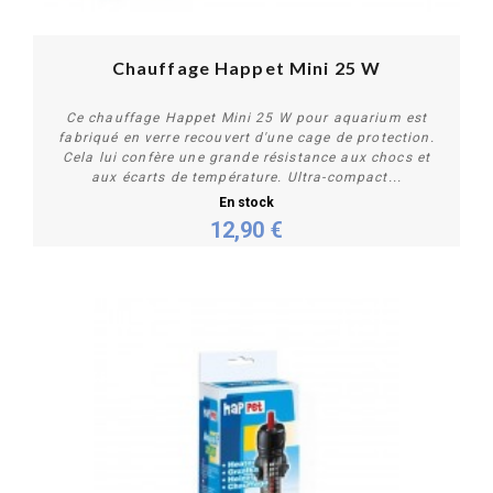
Chauffage Happet Mini 25 W
Ce chauffage Happet Mini 25 W pour aquarium est
fabriqué en verre recouvert d'une cage de protection.
Cela lui confère une grande résistance aux chocs et
aux écarts de température. Ultra-compact...
En stock
12,90 €
Acheter