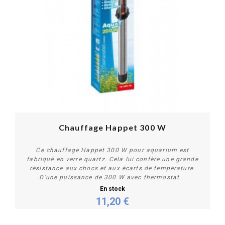
PROMO !
Chauffage Happet 300 W
Ce chauffage Happet 300 W pour aquarium est
fabriqué en verre quartz. Cela lui confère une grande
résistance aux chocs et aux écarts de température.
D'une puissance de 300 W avec thermostat...
En stock
11,20 €
Acheter