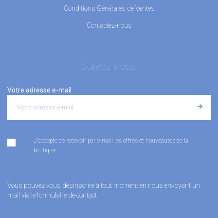
Conditions Générales de Ventes
Contactez-nous
Suivez-nous
Votre adresse e-mail
J'accepte de recevoir par e-mail les offres et nouveautés de la
boutique
Vous pouvez vous désinscrire à tout moment en nous envoyant un
mail via le formulaire de contact