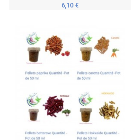
6,10 €
Acheter