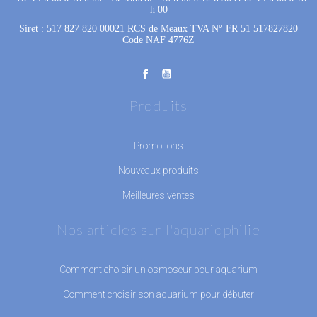
h 00
Siret : 517 827 820 00021 RCS de Meaux TVA N° FR 51 517827820
Code NAF 4776Z
Produits
Promotions
Nouveaux produits
Meilleures ventes
Nos articles sur l'aquariophilie
Comment choisir un osmoseur pour aquarium
Comment choisir son aquarium pour débuter