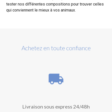
tester nos différentes compositions pour trouver celles
qui conviennent le mieux à vos animaux.
Achetez en toute confiance
local_shipping
Livraison sous express 24/48h