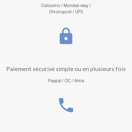
Colissimo / Mondial relay /
Chronopost / UPS
lock
Paiement sécurisé simple ou en plusieurs fois
Paypal / CIC / Alma
phone