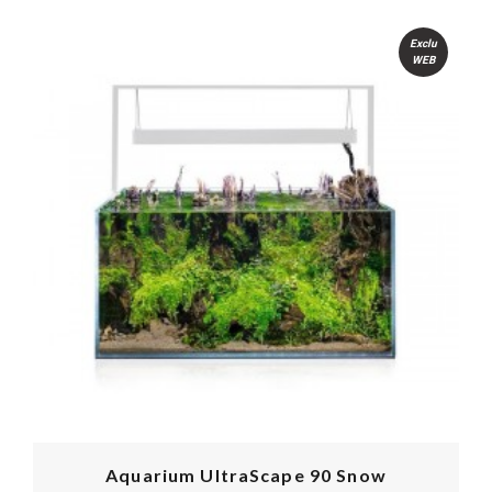
Exclu
WEB
Aquarium UltraScape 90 Snow