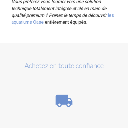
Vous préférez vous tourner vers une solution
technique totalement intégrée et clé en main de
qualité premium ? Prenez le temps de découvrir
les
aquariums Oase
entièrement équipés.
Achetez en toute confiance
local_shipping