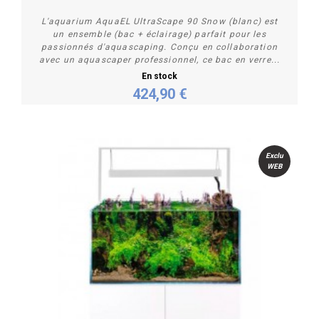
L'aquarium AquaEL UltraScape 90 Snow (blanc) est
un ensemble (bac + éclairage) parfait pour les
passionnés d'aquascaping. Conçu en collaboration
avec un aquascaper professionnel, ce bac en verre...
En stock
424,90 €
Acheter
Exclu
WEB