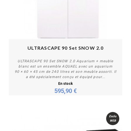
ULTRASCAPE 90 Set SNOW 2.0
ULTRASCAPE 90 Set SNOW 2.0 Aquarium + meuble
blanc est un ensemble AQUAEL avec un aquarium
90 × 60 × 45 cm de 240 litres et son meuble assorti. Il
a été spécialement conçu et équipé pour...
En stock
595,90 €
Acheter
Exclu
WEB