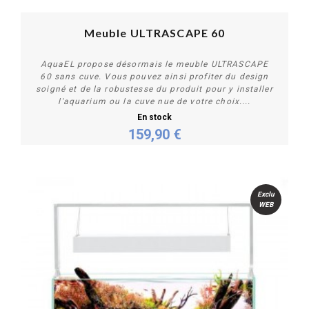
Meuble ULTRASCAPE 60
AquaEL propose désormais le meuble ULTRASCAPE
60 sans cuve. Vous pouvez ainsi profiter du design
soigné et de la robustesse du produit pour y installer
l'aquarium ou la cuve nue de votre choix....
En stock
159,90 €
Personnaliser
Exclu
WEB