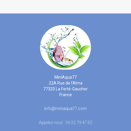
MiniAqua77
22A Rue de l'Alma
77320 La Ferté-Gaucher
France
info@miniaqua77.com
Appelez-nous :
06 32 79 47 82