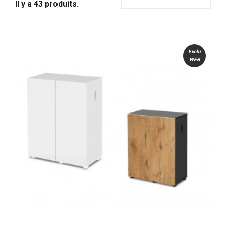
Il y a 43 produits.
Exclu
WEB