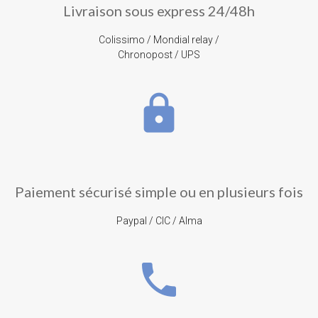
Livraison sous express 24/48h
Colissimo / Mondial relay /
Chronopost / UPS
lock
Paiement sécurisé simple ou en plusieurs fois
Paypal / CIC / Alma
phone