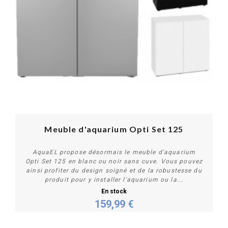
Meuble d'aquarium Opti Set 125
AquaEL propose désormais le meuble d'aquarium
Opti Set 125 en blanc ou noir sans cuve. Vous pouvez
ainsi profiter du design soigné et de la robustesse du
produit pour y installer l'aquarium ou la...
En stock
159,99 €
Personnaliser