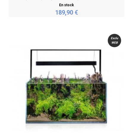
En stock
189,90 €
Personnaliser
Exclu
WEB