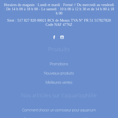
Horaires du magasin : Lundi et mardi : Fermé
 //
Du mercredi au vendredi
: De 14 h 00 à 18 h 00
 - 
Le samedi : 10 h 00 à 12 h 30 et de 14 h 00 à 18
h 00
Siret : 517 827 820 00021 RCS de Meaux TVA N° FR 51 517827820
Code NAF 4776Z
Produits
Promotions
Nouveaux produits
Meilleures ventes
Nos articles sur l'aquariophilie
Comment choisir un osmoseur pour aquarium