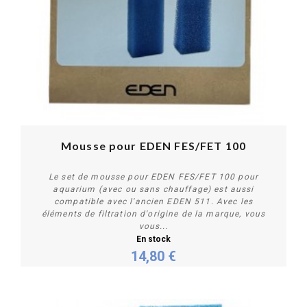
Mousse pour EDEN FES/FET 100
Le set de mousse pour EDEN FES/FET 100 pour
aquarium (avec ou sans chauffage) est aussi
compatible avec l'ancien EDEN 511. Avec les
éléments de filtration d'origine de la marque, vous
vous...
En stock
Acheter
14,80 €