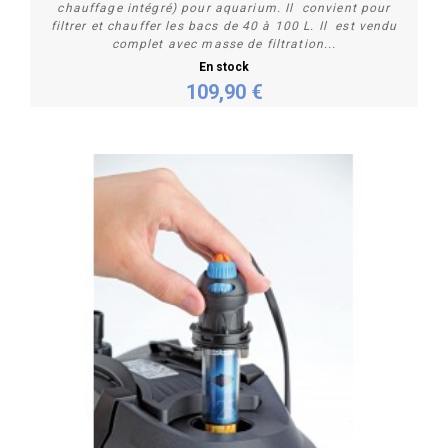
chauffage intégré) pour aquarium. Il convient pour
filtrer et chauffer les bacs de 40 à 100 L. Il est vendu
complet avec masse de filtration...
En stock
109,90 €
Acheter