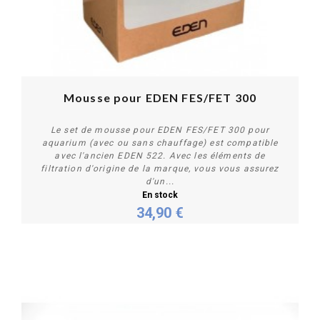
Mousse pour EDEN FES/FET 300
Le set de mousse pour EDEN FES/FET 300 pour
aquarium (avec ou sans chauffage) est compatible
avec l'ancien EDEN 522. Avec les éléments de
filtration d'origine de la marque, vous vous assurez
d'un...
En stock
Acheter
34,90 €