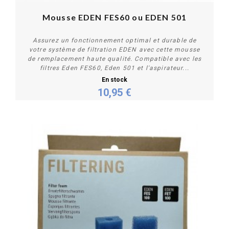
Mousse EDEN FES60 ou EDEN 501
Assurez un fonctionnement optimal et durable de
votre système de filtration EDEN avec cette mousse
de remplacement haute qualité. Compatible avec les
filtres Eden FES60, Eden 501 et l'aspirateur...
En stock
10,95 €
Acheter