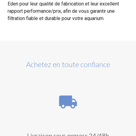
Eden pour leur qualité de fabrication et leur excellent
rapport performance/prix, afin de vous garantir une
filtration fiable et durable pour votre aquarium.
Achetez en toute confiance
local_shipping
Livraison sous express 24/48h