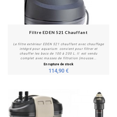
Filtre EDEN 521 Chauffant
Le filtre extérieur EDEN 521 chauffant avec chauffage
intégré pour aquarium convient pour filtrer et
chauffer les bacs de 100 à 200 L. Il est vendu
complet avec masses de filtration (mousse...
En rupture de stock
114,90 €
Plus de détails