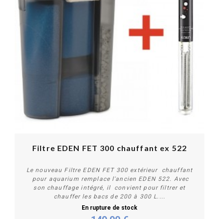
Filtre EDEN FET 300 chauffant ex 522
Le nouveau Filtre EDEN FET 300 extérieur chauffant
pour aquarium remplace l'ancien EDEN 522. Avec
son chauffage intégré, il convient pour filtrer et
chauffer les bacs de 200 à 300 L....
En rupture de stock