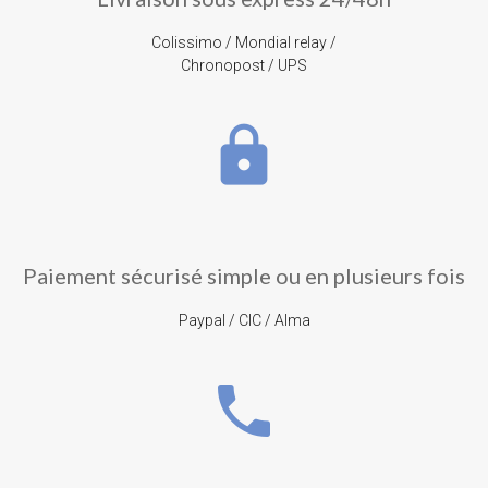
Colissimo / Mondial relay /
Chronopost / UPS
lock
Paiement sécurisé simple ou en plusieurs fois
Paypal / CIC / Alma
phone