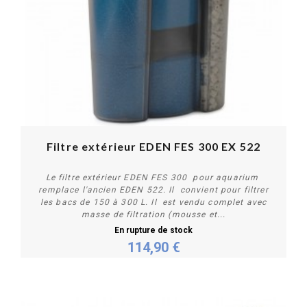
Filtre extérieur EDEN FES 300 EX 522
Le filtre extérieur EDEN FES 300 pour aquarium
remplace l'ancien EDEN 522. Il convient pour filtrer
les bacs de 150 à 300 L. Il est vendu complet avec
masse de filtration (mousse et...
En rupture de stock
114,90 €
Plus de détails