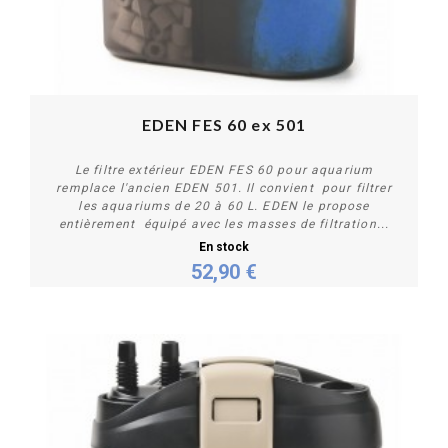
EDEN FES 60 ex 501
Le filtre extérieur EDEN FES 60 pour aquarium
remplace l'ancien EDEN 501. Il convient pour filtrer
les aquariums de 20 à 60 L. EDEN le propose
entièrement équipé avec les masses de filtration...
En stock
52,90 €
Acheter