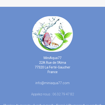
MiniAqua77
22A Rue de l'Alma
77320 La Ferté-Gaucher
France
info@miniaqua77.com
Appelez-nous :
06 32 79 47 82