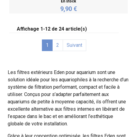
En stock
9,90 €
Acheter
Affichage 1-12 de 24 article(s)
1
2
Suivant
Les filtres extérieurs Eden pour aquarium sont une
solution idéale pour les aquariophiles à la recherche d’un
système de filtration performant, compact et facile à
utiliser. Conçus pour s’adapter parfaitement aux
aquariums de petite à moyenne capacité, ils offrent une
excellente alternative aux filtres internes en libérant de
l’espace dans le bac et en améliorant l’esthétique
globale de votre installation.
Grâce à leur conception optimisée, les filtres Eden sont