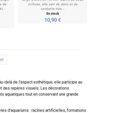
s de
orifices, elle sert de déco et de
XL
cachette très...
En stock
10,90 €
nt
-delà de l’aspect esthétique, elle participe au
et des repères visuels. Les décorations
nts aquatiques tout en conservant une grande
les d’aquariums : racines artificielles, formations