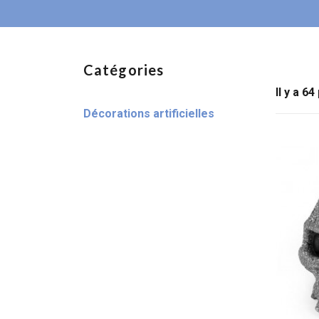
Catégories
Il y a 64
Décorations artificielles