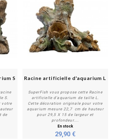
arium S
Racine artificielle d'aquarium L
racine
SuperFish vous propose cette Racine
le S.
artificielle d'aquarium de taille L.
 votre
Cette décoration originale pour votre
Acheter
auteur
aquarium mesure 22,7 cm de hauteur
t de
pour 29,5 X 15 de largeur et
profondeur....
En stock
29,90 €