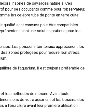
décors inspirés de paysages naturels. Ces
actif pour ses occupants comme pour l’observateur.
omme les celebre tube de ponte en terre cuite.
 de qualité sont conçues pour être compatibles
eprésentent ainsi une solution pratique pour les
nues. Les poissons territoriaux apprécieront les
t des zones protégées pour réduire leur stress.
rium.
uilibre de l'aquarium. Il est toujours préférable de
 et les méthodes de mesure. Avant toute
les dimensions de votre aquarium et les besoins des
 l'eau claire avant leur première utilisation.