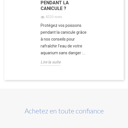
PENDANT LA
CANICULE ?
4220 vues
Protégez vos poissons
pendant la canicule grâce
à nos conseils pour
rafraîchir l’eau de votre
aquarium sans danger :...
Lire la suite
Achetez en toute confiance