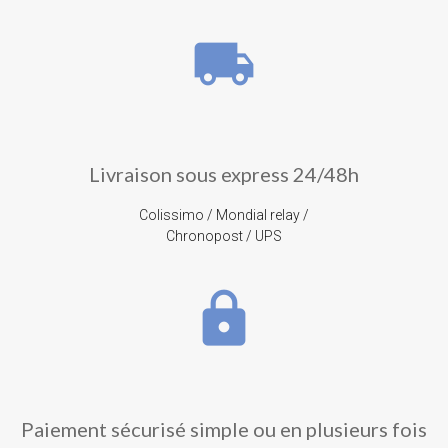
local_shipping
Livraison sous express 24/48h
Colissimo / Mondial relay /
Chronopost / UPS
lock
Paiement sécurisé simple ou en plusieurs fois