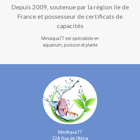
Depuis 2009, soutenue par la région ile de
France et possesseur de certificats de
capacités
Miniaqua77 est spécialiste en
aquarium, poisson et plante
MiniAqua77
22A Rue de l'Alma