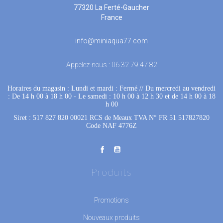
77320 La Ferté-Gaucher
France
info@miniaqua77.com
Appelez-nous :
06 32 79 47 82
Horaires du magasin : Lundi et mardi : Fermé
 //
Du mercredi au vendredi
: De 14 h 00 à 18 h 00
 - 
Le samedi : 10 h 00 à 12 h 30 et de 14 h 00 à 18
h 00
Siret : 517 827 820 00021 RCS de Meaux TVA N° FR 51 517827820
Code NAF 4776Z
Produits
Promotions
Nouveaux produits