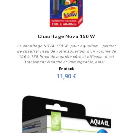
Chauffage Nova 150 W
Le chauffage NOVA 150 W pour aquarium permet
de chauffer l'eau de votre aquarium d'un volume de
100 à 150 litres de manière sûre et efficace. Il est
totalement étanche et immergeable, ainsi...
En stock
11,90 €
Acheter