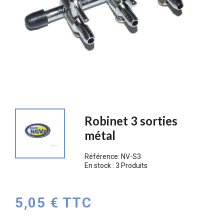
Robinet 3 sorties
métal
Référence:
NV-S3
En stock :
3 Produits
5,05 € TTC