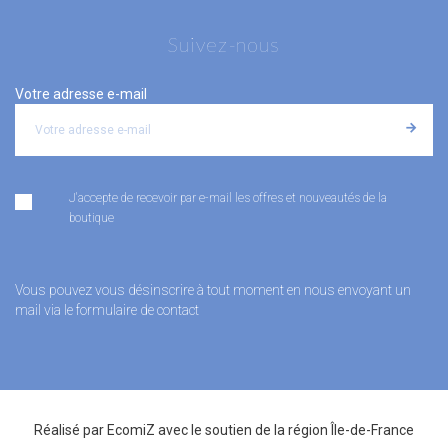
Suivez-nous
Votre adresse e-mail
J'accepte de recevoir par e-mail les offres et nouveautés de la
boutique
Vous pouvez vous désinscrire à tout moment en nous envoyant un
mail via le formulaire de contact
Réalisé par
EcomiZ
avec le soutien de la
région Île-de-France