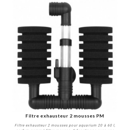
Filtre exhausteur 2 mousses PM
Filtre exhausteur 2 mousses pour aquarium 20 à 60 l,