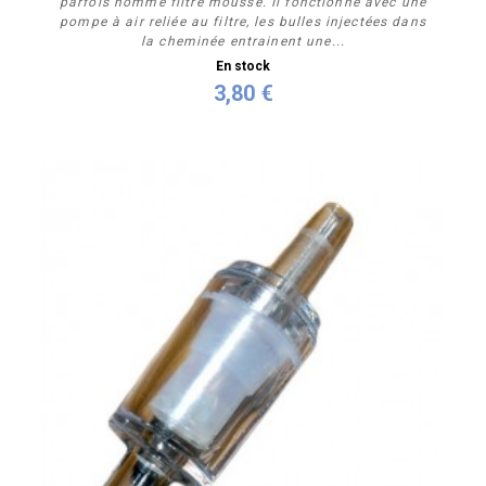
parfois nommé filtre mousse. Il fonctionne avec une
pompe à air reliée au filtre, les bulles injectées dans
la cheminée entrainent une...
En stock
3,80 €
Acheter