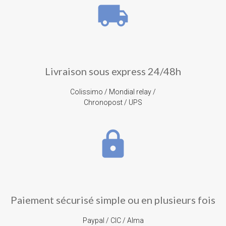
local_shipping
Livraison sous express 24/48h
Colissimo / Mondial relay /
Chronopost / UPS
lock
Paiement sécurisé simple ou en plusieurs fois
Paypal / CIC / Alma