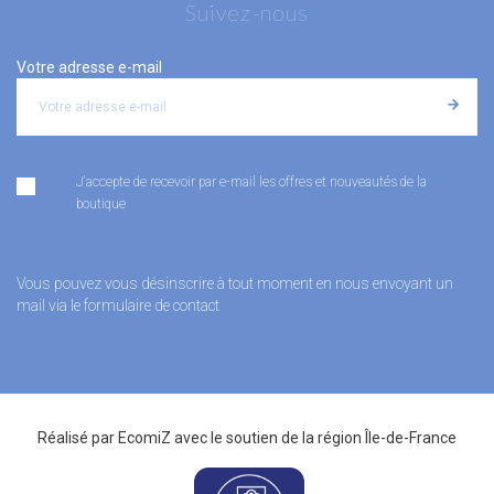
Suivez-nous
Votre adresse e-mail
J'accepte de recevoir par e-mail les offres et nouveautés de la
boutique
Vous pouvez vous désinscrire à tout moment en nous envoyant un
mail via le formulaire de contact
Réalisé par
EcomiZ
avec le soutien de la
région Île-de-France