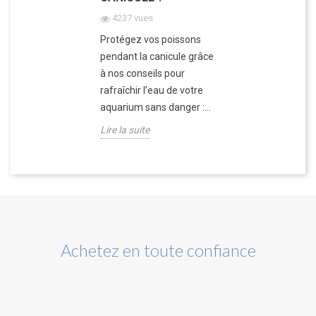
4237 vues
Protégez vos poissons
pendant la canicule grâce
à nos conseils pour
rafraîchir l’eau de votre
aquarium sans danger :...
Lire la suite
Achetez en toute confiance