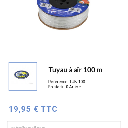
Tuyau à air 100 m
Référence:
TUB-100
En stock :
0 Article
19,95 € TTC