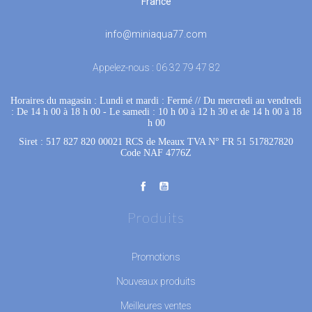
France
info@miniaqua77.com
Appelez-nous :
06 32 79 47 82
Horaires du magasin : Lundi et mardi : Fermé
 //
Du mercredi au vendredi
: De 14 h 00 à 18 h 00
 - 
Le samedi : 10 h 00 à 12 h 30 et de 14 h 00 à 18
h 00
Siret : 517 827 820 00021 RCS de Meaux TVA N° FR 51 517827820
Code NAF 4776Z
Produits
Promotions
Nouveaux produits
Meilleures ventes