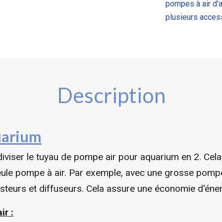
pompes à air d'a
plusieurs access
Description
uarium
iviser le tuyau de pompe air pour aquarium en 2. Cela
le pompe à air. Par exemple, avec une grosse pompe à
steurs et diffuseurs. Cela assure une économie d'éner
ir :