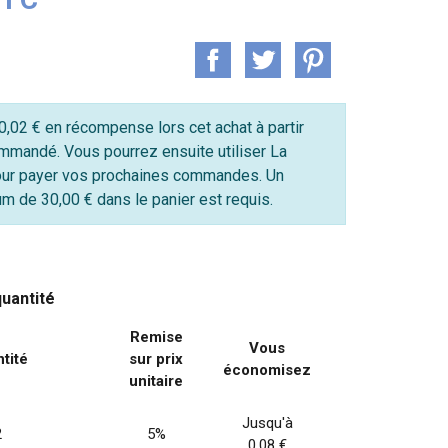
,02 € en récompense lors cet achat à partir
mmandé. Vous pourrez ensuite utiliser La
ur payer vos prochaines commandes. Un
 de 30,00 € dans le panier est requis.
quantité
Remise
Vous
tité
sur prix
économisez
unitaire
Jusqu'à
2
5%
0,08 €