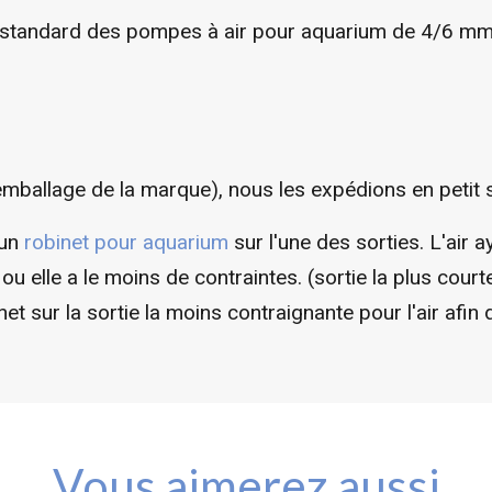
u standard des pompes à air pour aquarium de 4/6 mm
d'emballage de la marque), nous les expédions en petit
 un
robinet pour aquarium
sur l'une des sorties. L'air 
 ou elle a le moins de contraintes. (sortie la plus cou
 sur la sortie la moins contraignante pour l'air afin de
Vous aimerez aussi