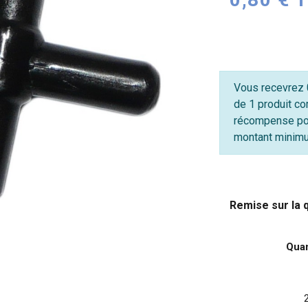
Vous recevrez 0
de 1 produit co
récompense po
montant minimum
Remise sur la 
Quan