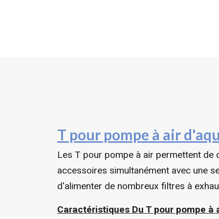
T pour pompe à air d'aq
Les T pour pompe à air permettent de d
accessoires simultanément avec une seu
d'alimenter de nombreux filtres à exhau
Caractéristiques Du T pour pompe à a