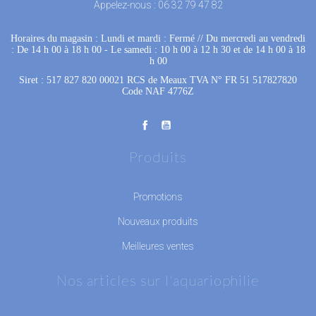
Appelez-nous :
06 32 79 47 82
Horaires du magasin : Lundi et mardi : Fermé
 //
Du mercredi au vendredi
: De 14 h 00 à 18 h 00
 - 
Le samedi : 10 h 00 à 12 h 30 et de 14 h 00 à 18
h 00
Siret : 517 827 820 00021 RCS de Meaux TVA N° FR 51 517827820
Code NAF 4776Z
Produits
Promotions
Nouveaux produits
Meilleures ventes
Nos articles sur l'aquariophilie