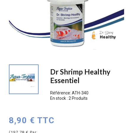
Dr Shrimp Healthy
Essentiel
Référence:
ATH-340
En stock :
2 Produits
8,90 € TTC
(197,78 € Par