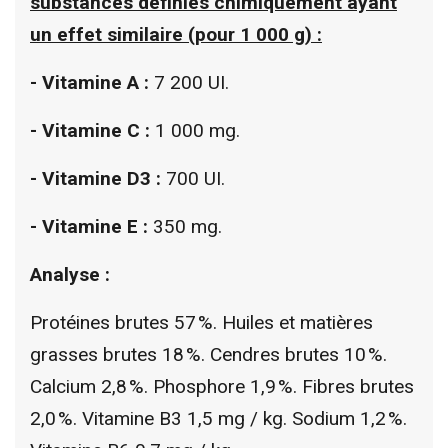
substances définies chimiquement ayant
un effet similaire (pour 1 000 g) :
- Vitamine A :
7 200 UI.
- Vitamine C :
1 000 mg.
- Vitamine D3 :
700 UI.
- Vitamine E :
350 mg.
Analyse :
Protéines brutes 57 %. Huiles et matières
grasses brutes 18 %. Cendres brutes 10 %.
Calcium 2,8 %. Phosphore 1,9 %. Fibres brutes
2,0 %. Vitamine B3 1,5 mg / kg. Sodium 1,2 %.