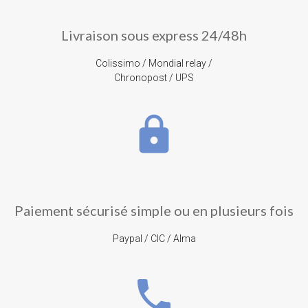
Livraison sous express 24/48h
Colissimo / Mondial relay /
Chronopost / UPS
lock
Paiement sécurisé simple ou en plusieurs fois
Paypal / CIC / Alma
phone