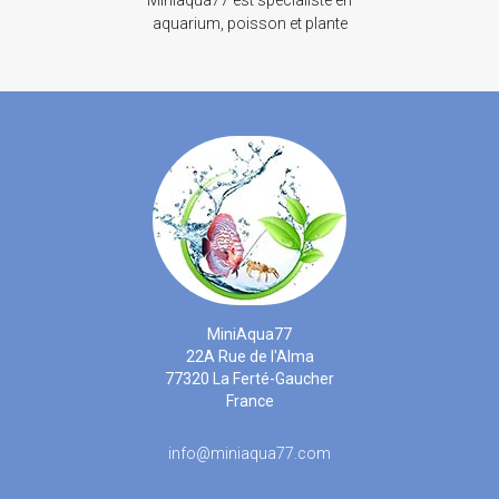
aquarium, poisson et plante
MiniAqua77
22A Rue de l'Alma
77320 La Ferté-Gaucher
France
info@miniaqua77.com