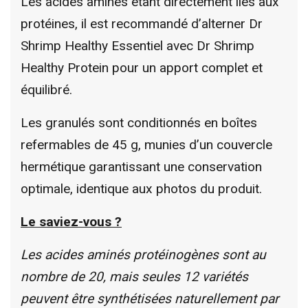
Les acides aminés étant directement liés aux
protéines, il est recommandé d’alterner Dr
Shrimp Healthy Essentiel avec Dr Shrimp
Healthy Protein pour un apport complet et
équilibré.
Les granulés sont conditionnés en boîtes
refermables de 45 g, munies d’un couvercle
hermétique garantissant une conservation
optimale, identique aux photos du produit.
Le saviez-vous ?
Les acides aminés protéinogènes sont au
nombre de 20, mais seules 12 variétés
peuvent être synthétisées naturellement par