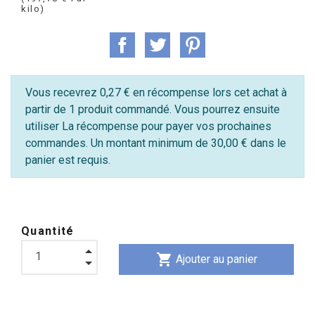
kilo)
Vous recevrez 0,27 € en récompense lors cet achat à
partir de 1 produit commandé. Vous pourrez ensuite
utiliser La récompense pour payer vos prochaines
commandes. Un montant minimum de 30,00 € dans le
panier est requis.
Quantité
shopping_cart
Ajouter au panier