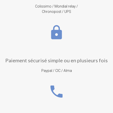
Colissimo / Mondial relay /
Chronopost / UPS
lock
Paiement sécurisé simple ou en plusieurs fois
Paypal / CIC / Alma
phone