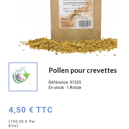
Pollen pour crevettes
Référence:
91555
En stock :
1 Article
4,50 € TTC
(150,00 € Par
Kilo)