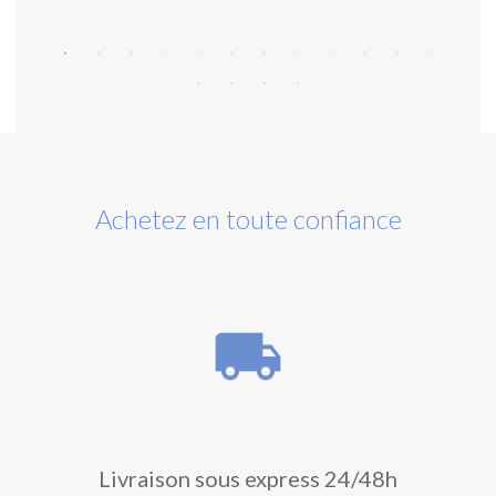
Achetez en toute confiance
local_shipping
Livraison sous express 24/48h