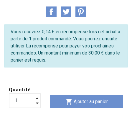
Vous recevrez 0,14 € en récompense lors cet achat à
partir de 1 produit commandé. Vous pourrez ensuite
utiliser La récompense pour payer vos prochaines
commandes. Un montant minimum de 30,00 € dans le
panier est requis.
Quantité
shopping_cart
Ajouter au panier