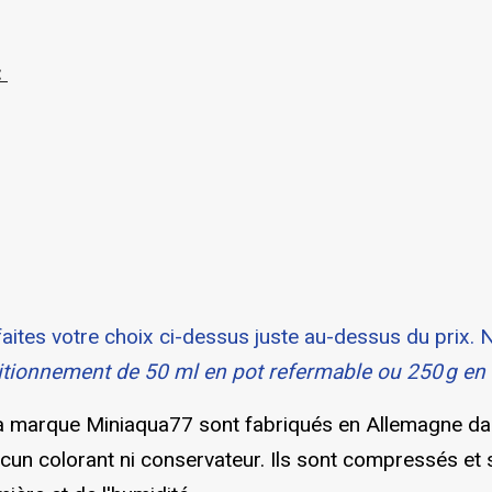
:
faites votre choix ci-dessus juste au-dessus du prix
tionnement de 50 ml en pot
refermable ou 250 g en
 marque Miniaqua77 sont fabriqués en Allemagne dans
aucun colorant ni conservateur. Ils sont compressés et