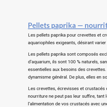
Pellets paprika — nourr
Les pellets paprika pour crevettes et c
aquariophiles exigeants, désirant varier
Les pellets paprika sont composés excl
d'aquarium, ils sont 100 % naturels, s
essentielles aux besoins des crevettes.
dynamisme général. De plus, elles en s
Les crevettes, écrevisses et crustacés
nourriture ne peut pas leur suffire, tan
l'alimentation de vos crustacés avec u