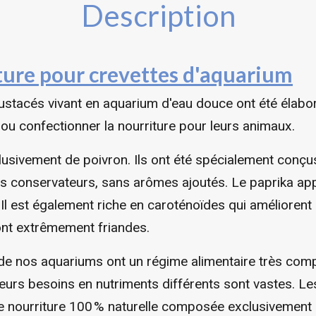
Description
iture pour crevettes d'aquarium
rustacés vivant en aquarium d'eau douce ont été élab
 ou confectionner la nourriture pour leurs animaux.
usivement de poivron. Ils ont été spécialement conçus
ans conservateurs, sans arômes ajoutés. Le paprika a
 Il est également riche en caroténoïdes qui améliorent 
ont extrêmement friandes.
 de nos aquariums ont un régime alimentaire très comp
t leurs besoins en nutriments différents sont vastes. Le
ne nourriture 100 % naturelle composée exclusivement 