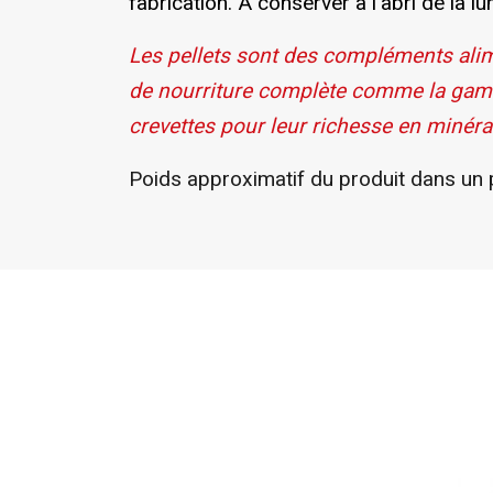
fabrication. À conserver à l'abri de la lu
Les pellets sont des compléments alim
de nourriture complète comme la gamm
crevettes
pour leur richesse en minéra
Poids approximatif du produit dans un p