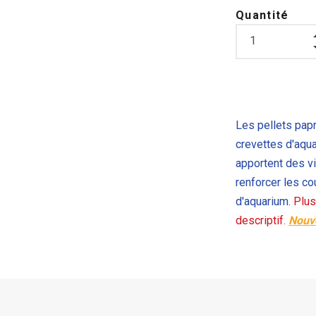
Quantité
Les pellets pap
crevettes d'aqu
apportent des v
renforcer les co
d'aquarium.
Plus
descriptif.
Nouv