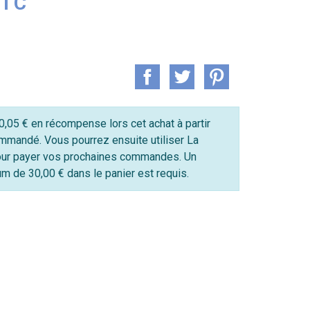
TTC
,05 € en récompense lors cet achat à partir
mmandé. Vous pourrez ensuite utiliser La
ur payer vos prochaines commandes. Un
 de 30,00 € dans le panier est requis.
g