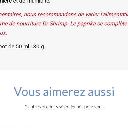
mière et de l'humidité.
entaires, nous recommandons de varier l'alimentatio
e de nourriture Dr Shrimp. Le paprika se complète 
ux.
ot de 50 ml : 30 g.
Vous aimerez aussi
2 autres produits sélectionnés pour vous