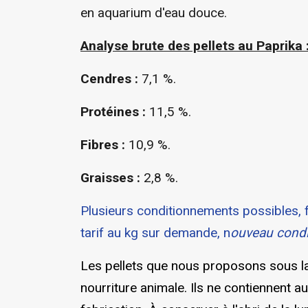
en aquarium d'eau douce.
Analyse brute des pellets au Paprika 
Cendres :
7,1 %.
Protéines :
11,5 %.
Fibres :
10,9 %.
Graisses :
2,8 %.
Plusieurs conditionnements possibles, 
tarif au kg sur demande, n
ouveau condi
Les pellets que nous proposons sous la
nourriture animale. Ils ne contiennent 