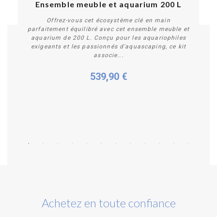
Ensemble meuble et aquarium 200 L
Offrez-vous cet écosystème clé en main
parfaitement équilibré avec cet ensemble meuble et
aquarium de 200 L. Conçu pour les aquariophiles
exigeants et les passionnés d'aquascaping, ce kit
associe...
539,90 €
Acheter
Achetez en toute confiance