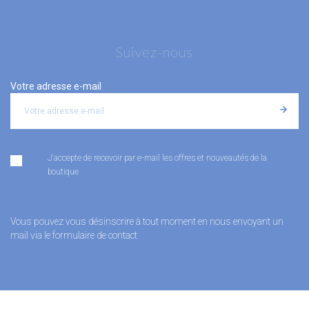
Suivez-nous
Votre adresse e-mail
J'accepte de recevoir par e-mail les offres et nouveautés de la
boutique
Vous pouvez vous désinscrire à tout moment en nous envoyant un
mail via le formulaire de contact