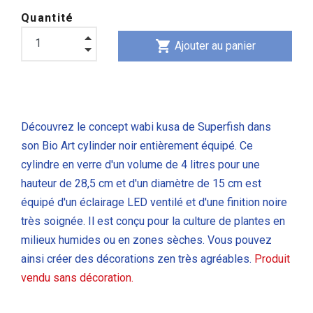
Quantité
shopping_cart
Ajouter au panier
Découvrez le concept wabi kusa de Superfish dans
son Bio Art cylinder noir entièrement équipé. Ce
cylindre en verre d'un volume de 4 litres pour une
hauteur de 28,5 cm et d'un diamètre de 15 cm est
équipé d'un éclairage LED ventilé et d'une finition noire
très soignée. Il est conçu pour la culture de plantes en
milieux humides ou en zones sèches. Vous pouvez
ainsi créer des décorations zen très agréables.
Produit
vendu sans décoration.