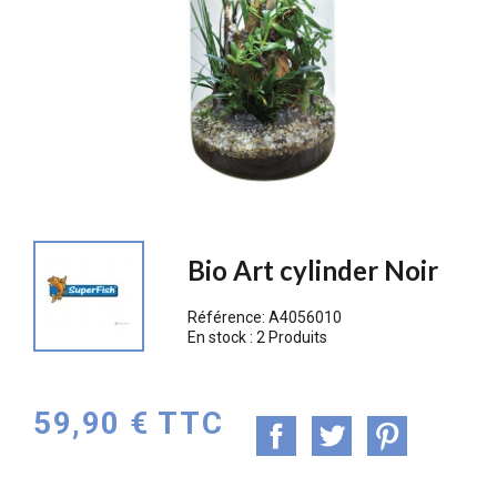
PROMO !
Bio Art cylinder Noir
Référence:
A4056010
En stock :
2 Produits
59,90 € TTC