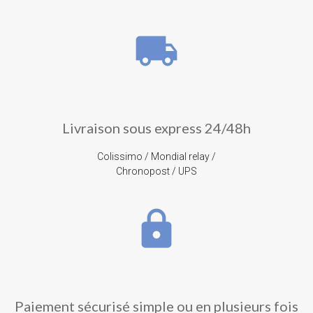
local_shipping
Livraison sous express 24/48h
Colissimo / Mondial relay /
Chronopost / UPS
lock
Paiement sécurisé simple ou en plusieurs fois