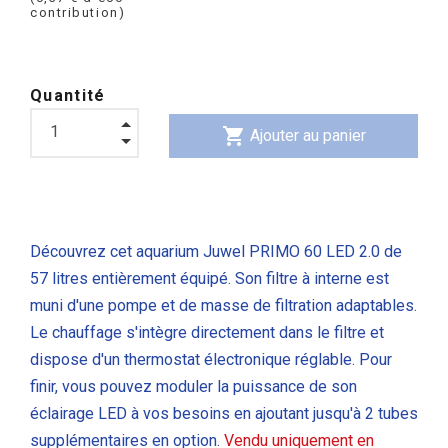
contribution)
Quantité
shopping_cart
Ajouter au panier
Découvrez cet aquarium Juwel PRIMO 60 LED 2.0 de
57 litres entièrement équipé. Son filtre à interne est
muni d'une pompe et de masse de filtration adaptables.
Le chauffage s'intègre directement dans le filtre et
dispose d'un thermostat électronique réglable. Pour
finir, vous pouvez moduler la puissance de son
éclairage LED à vos besoins en ajoutant jusqu'à 2 tubes
supplémentaires en option.
Vendu uniquement en