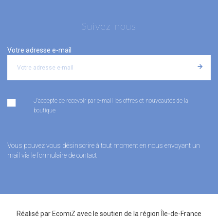
Suivez-nous
Votre adresse e-mail
J'accepte de recevoir par e-mail les offres et nouveautés de la
boutique
Vous pouvez vous désinscrire à tout moment en nous envoyant un
mail via le formulaire de contact
Réalisé par
EcomiZ
avec le soutien de la
région Île-de-France