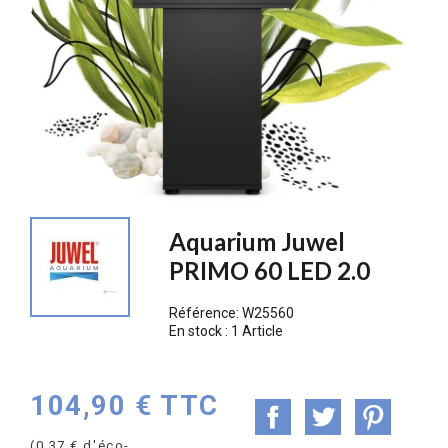
Aquarium Juwel
PRIMO 60 LED 2.0
Référence:
W25560
En stock :
1 Article
104,90 € TTC
(0,37 € d'éco-