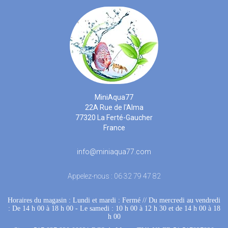
MiniAqua77
22A Rue de l'Alma
77320 La Ferté-Gaucher
France
info@miniaqua77.com
Appelez-nous :
06 32 79 47 82
Horaires du magasin : Lundi et mardi : Fermé
 //
Du mercredi au vendredi
: De 14 h 00 à 18 h 00
 - 
Le samedi : 10 h 00 à 12 h 30 et de 14 h 00 à 18
h 00