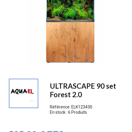
ULTRASCAPE 90 set
Forest 2.0
Référence:
ELK123430
En stock :
6 Produits