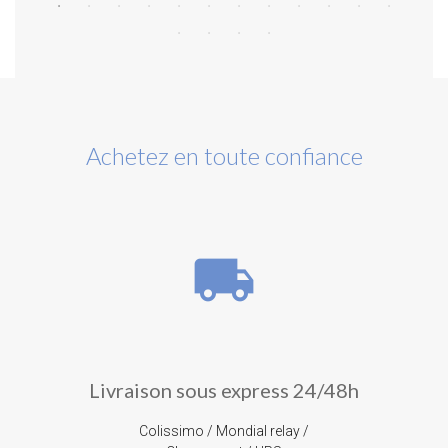
Achetez en toute confiance
local_shipping
Livraison sous express 24/48h
Colissimo / Mondial relay /