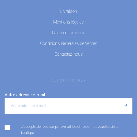
Livraison
Mentions légales
Paiement sécurisé
Conditions Générales de Ventes
Contactez-nous
Suivez-nous
Votre adresse e-mail
J'accepte de recevoir par e-mail les offres et nouveautés de la
boutique