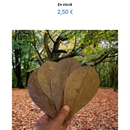
En stock
2,50 €
Acheter