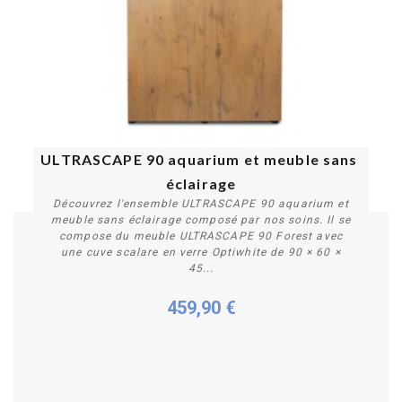
ULTRASCAPE 90 aquarium et meuble sans 
éclairage
Découvrez l'ensemble ULTRASCAPE 90 aquarium et
meuble sans éclairage composé par nos soins. Il se
compose du meuble ULTRASCAPE 90 Forest avec
une cuve scalare en verre Optiwhite de 90 × 60 ×
45...
Acheter
459,90 €