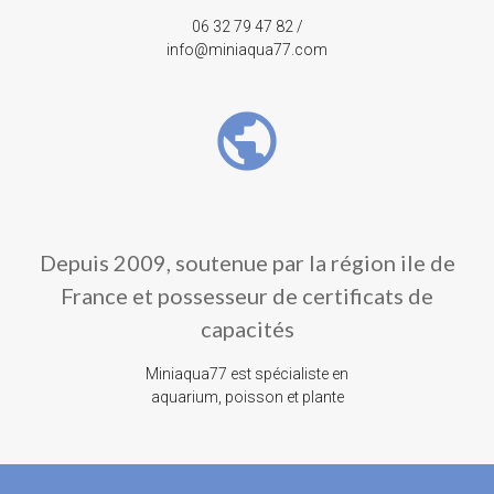
06 32 79 47 82 /
info@miniaqua77.com
public
Depuis 2009, soutenue par la région ile de
France et possesseur de certificats de
capacités
Miniaqua77 est spécialiste en
aquarium, poisson et plante