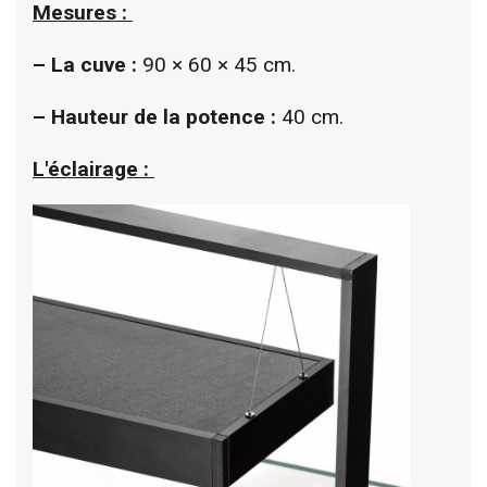
Mesures :
–
La cuve :
90 × 60 × 45 cm.
–
Hauteur de la potence :
40 cm.
L'éclairage :