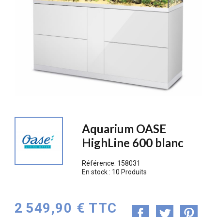
Aquarium OASE
HighLine 600 blanc
Référence:
158031
En stock :
10 Produits
2 549,90 € TTC