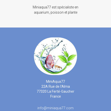
Miniaqua77 est spécialiste en
aquarium, poisson et plante
MiniAqua77
22A Rue de l'Alma
77320 La Ferté-Gaucher
France
info@miniaqua77.com