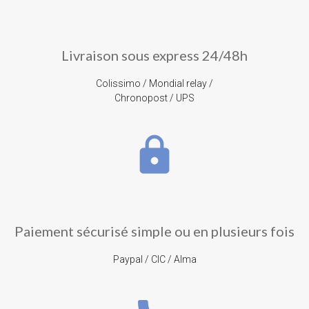
Livraison sous express 24/48h
Colissimo / Mondial relay /
Chronopost / UPS
lock
Paiement sécurisé simple ou en plusieurs fois
Paypal / CIC / Alma