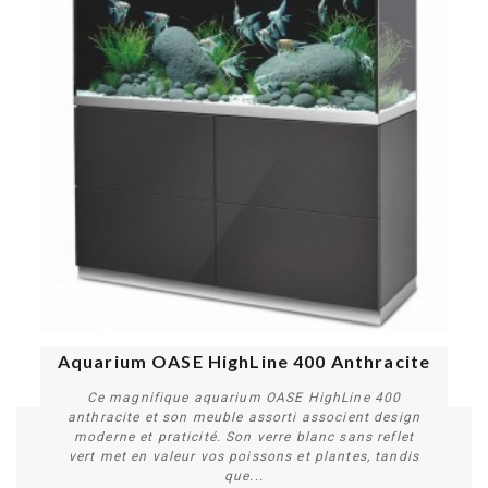
Aquarium OASE HighLine 400 Anthracite
Ce magnifique aquarium OASE HighLine 400
anthracite et son meuble assorti associent design
moderne et praticité. Son verre blanc sans reflet
vert met en valeur vos poissons et plantes, tandis
que...