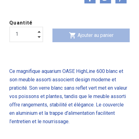
Quantité
shopping_cart
Ajouter au panier
Ce magnifique aquarium OASE HighLine 600 blanc et
son meuble assorti associent design moderne et
praticité. Son verre blanc sans reflet vert met en valeur
vos poissons et plantes, tandis que le meuble assorti
offre rangements, stabilité et élégance. Le couvercle
en aluminium et la trappe d’alimentation facilitent
l’entretien et le nourrissage.