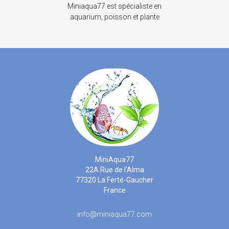
Miniaqua77 est spécialiste en
aquarium, poisson et plante
MiniAqua77
22A Rue de l'Alma
77320 La Ferté-Gaucher
France
info@miniaqua77.com