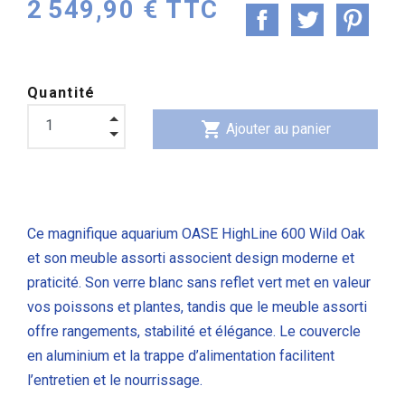
2 549,90 € TTC
Quantité
shopping_cart
Ajouter au panier
Ce magnifique aquarium OASE HighLine 600 Wild Oak
et son meuble assorti associent design moderne et
praticité. Son verre blanc sans reflet vert met en valeur
vos poissons et plantes, tandis que le meuble assorti
offre rangements, stabilité et élégance. Le couvercle
en aluminium et la trappe d’alimentation facilitent
l’entretien et le nourrissage.