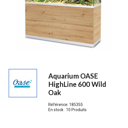
Aquarium OASE
HighLine 600 Wild
Oak
Référence:
185355
En stock :
10 Produits