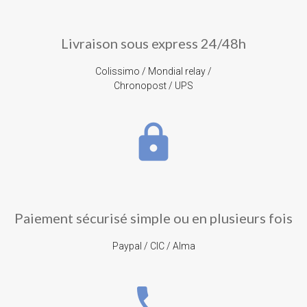
Livraison sous express 24/48h
Colissimo / Mondial relay /
Chronopost / UPS
lock
Paiement sécurisé simple ou en plusieurs fois
Paypal / CIC / Alma
phone