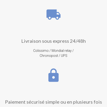
local_shipping
Livraison sous express 24/48h
Colissimo / Mondial relay /
Chronopost / UPS
lock
Paiement sécurisé simple ou en plusieurs fois