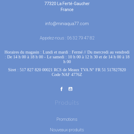
77320 La Ferté-Gaucher
France
info@miniaqua77.com
Appelez-nous :
06 32 79 47 82
Horaires du magasin : Lundi et mardi : Fermé
 //
Du mercredi au vendredi
: De 14 h 00 à 18 h 00
 - 
Le samedi : 10 h 00 à 12 h 30 et de 14 h 00 à 18
h 00
Siret : 517 827 820 00021 RCS de Meaux TVA N° FR 51 517827820
Code NAF 4776Z
Produits
Promotions
Nouveaux produits