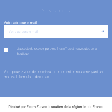
Suivez-nous
Votre adresse e-mail
J'accepte de recevoir par e-mail les offres et nouveautés de la
boutique
Vous pouvez vous désinscrire à tout moment en nous envoyant un
mail via le formulaire de contact
Réalisé par
EcomiZ
avec le soutien de la
région Île-de-France