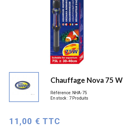
Chauffage Nova 75 W
Référence:
NHA-75
En stock :
7 Produits
11,00 € TTC