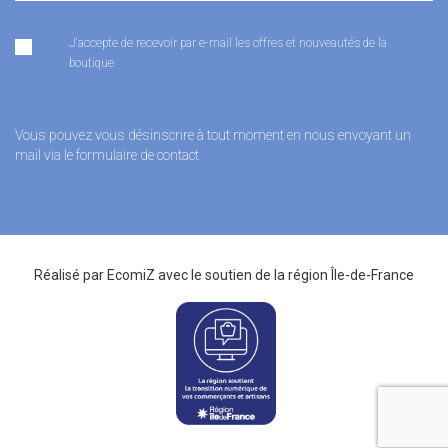
J'accepte de recevoir par e-mail les offres et nouveautés de la
boutique
Vous pouvez vous désinscrire à tout moment en nous envoyant un
mail via le formulaire de contact
Réalisé par
EcomiZ
avec le soutien de la
région Île-de-France