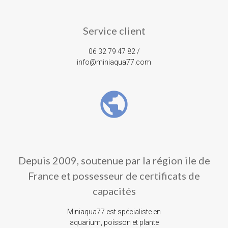
Service client
06 32 79 47 82 /
info@miniaqua77.com
public
Depuis 2009, soutenue par la région ile de
France et possesseur de certificats de
capacités
Miniaqua77 est spécialiste en
aquarium, poisson et plante