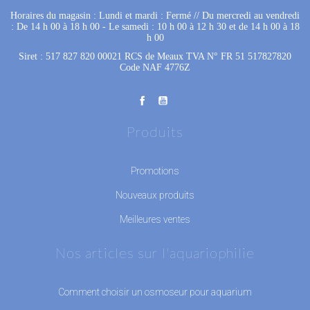
Horaires du magasin : Lundi et mardi : Fermé
 //
Du mercredi au vendredi
: De 14 h 00 à 18 h 00
 - 
Le samedi : 10 h 00 à 12 h 30 et de 14 h 00 à 18
h 00
Siret : 517 827 820 00021 RCS de Meaux TVA N° FR 51 517827820
Code NAF 4776Z
Produits
Promotions
Nouveaux produits
Meilleures ventes
Nos articles sur l'aquariophilie
Comment choisir un osmoseur pour aquarium