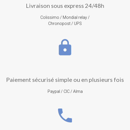
Livraison sous express 24/48h
Colissimo / Mondial relay /
Chronopost / UPS
lock
Paiement sécurisé simple ou en plusieurs fois
Paypal / CIC / Alma
phone