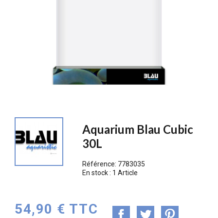
Aquarium Blau Cubic
30L
Référence:
7783035
En stock :
1 Article
54,90 € TTC