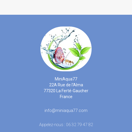
MiniAqua77
22A Rue de l'Alma
77320 La Ferté-Gaucher
France
info@miniaqua77.com
Appelez-nous :
06 32 79 47 82