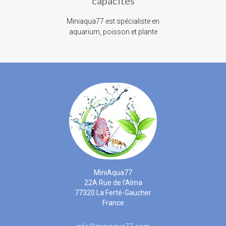
capacités
Miniaqua77 est spécialiste en
aquarium, poisson et plante
MiniAqua77
22A Rue de l'Alma
77320 La Ferté-Gaucher
France