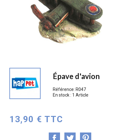
Épave d'avion
Référence:
R047
En stock :
1 Article
13,90 € TTC