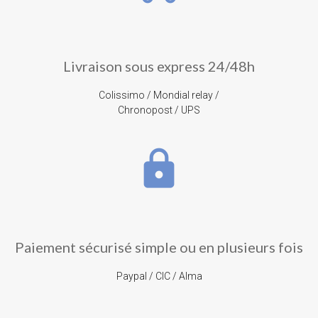
Livraison sous express 24/48h
Colissimo / Mondial relay /
Chronopost / UPS
lock
Paiement sécurisé simple ou en plusieurs fois
Paypal / CIC / Alma