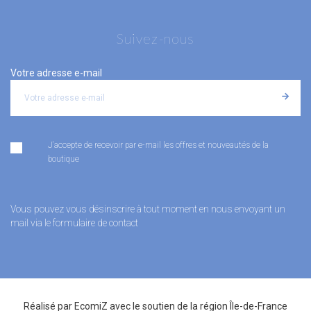
Suivez-nous
Votre adresse e-mail
J'accepte de recevoir par e-mail les offres et nouveautés de la
boutique
Vous pouvez vous désinscrire à tout moment en nous envoyant un
mail via le formulaire de contact
Réalisé par
EcomiZ
avec le soutien de la
région Île-de-France