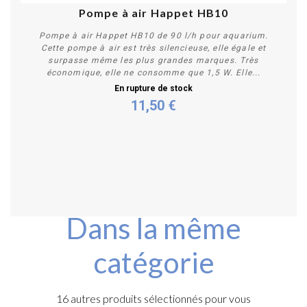
Pompe à air Happet HB10
Pompe à air Happet HB10 de 90 l/h pour aquarium.
Cette pompe à air est très silencieuse, elle égale et
surpasse même les plus grandes marques. Très
économique, elle ne consomme que 1,5 W. Elle...
En rupture de stock
11,50 €
Plus de détails
Dans la même
catégorie
16 autres produits sélectionnés pour vous