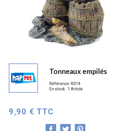
Tonneaux empilés
Référence:
R014
En stock :
1 Article
9,90 € TTC