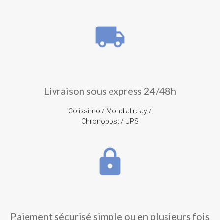
local_shipping
Livraison sous express 24/48h
Colissimo / Mondial relay /
Chronopost / UPS
lock
Paiement sécurisé simple ou en plusieurs fois