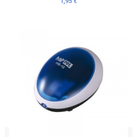
1,95 €
Acheter