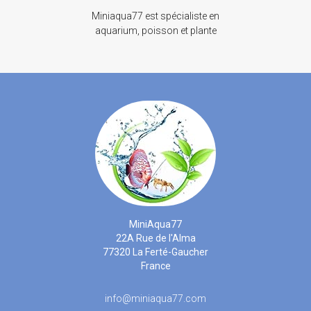
Miniaqua77 est spécialiste en
aquarium, poisson et plante
MiniAqua77
22A Rue de l'Alma
77320 La Ferté-Gaucher
France
info@miniaqua77.com