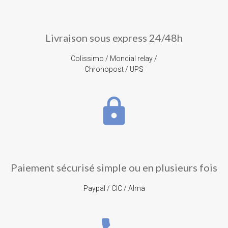
Livraison sous express 24/48h
Colissimo / Mondial relay /
Chronopost / UPS
lock
Paiement sécurisé simple ou en plusieurs fois
Paypal / CIC / Alma