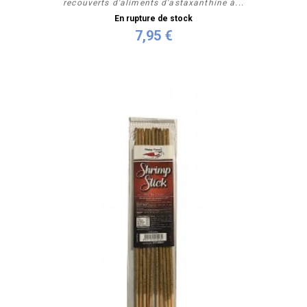
recouverts d'aliments d'astaxanthine à...
En rupture de stock
7,95 €
Plus de détails