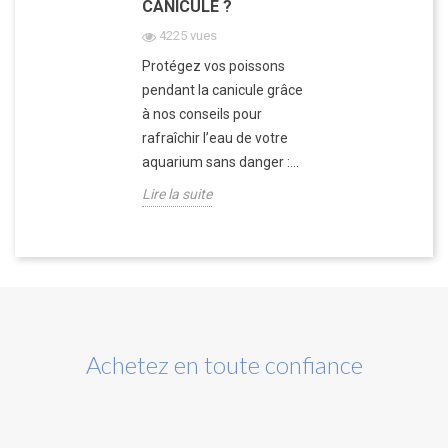
CANICULE ?
4225 vues
Protégez vos poissons
pendant la canicule grâce
à nos conseils pour
rafraîchir l’eau de votre
aquarium sans danger :...
Lire la suite
Achetez en toute confiance