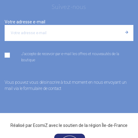
Suivez-nous
Votre adresse e-mail
J'accepte de recevoir par e-mail les offres et nouveautés de la
boutique
Vous pouvez vous désinscrire à tout moment en nous envoyant un
mail via le formulaire de contact
Réalisé par
EcomiZ
avec le soutien de la
région Île-de-France