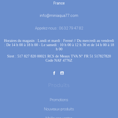
France
info@miniaqua77.com
Appelez-nous :
06 32 79 47 82
Horaires du magasin : Lundi et mardi : Fermé
 //
Du mercredi au vendredi
: De 14 h 00 à 18 h 00
 - 
Le samedi : 10 h 00 à 12 h 30 et de 14 h 00 à 18
h 00
Siret : 517 827 820 00021 RCS de Meaux TVA N° FR 51 517827820
Code NAF 4776Z
Produits
Promotions
Nouveaux produits