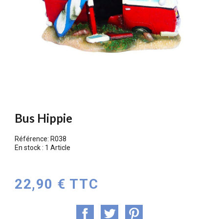
Bus Hippie
Référence:
R038
En stock :
1 Article
22,90 € TTC