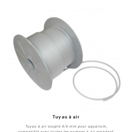
Tuyau à air
Tuyau à air souple 4/6 mm pour aquarium,
compatible avec toutes les pompes à air standard.