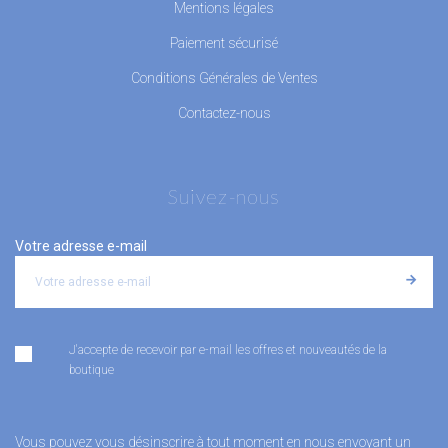
Mentions légales
Paiement sécurisé
Conditions Générales de Ventes
Contactez-nous
Suivez-nous
Votre adresse e-mail
J'accepte de recevoir par e-mail les offres et nouveautés de la
boutique
Vous pouvez vous désinscrire à tout moment en nous envoyant un