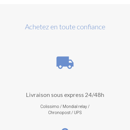
Achetez en toute confiance
local_shipping
Livraison sous express 24/48h
Colissimo / Mondial relay /
Chronopost / UPS