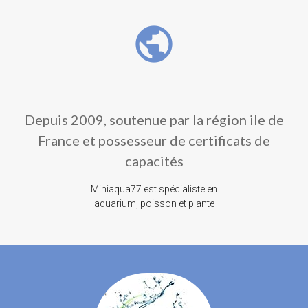
public
Depuis 2009, soutenue par la région ile de
France et possesseur de certificats de
capacités
Miniaqua77 est spécialiste en
aquarium, poisson et plante