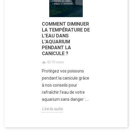
COMMENT DIMINUER
LA TEMPÉRATURE DE
L’EAU DANS
L’AQUARIUM
PENDANT LA
CANICULE ?
4219 vues
Protégez vos poissons
pendant la canicule grâce
à nos conseils pour
rafraîchir l’eau de votre
aquarium sans danger :...
Lire la suite