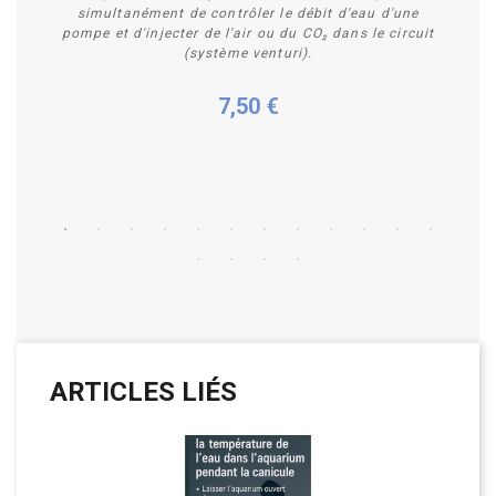
simultanément de contrôler le débit d'eau d'une
pompe et d'injecter de l'air ou du CO₂ dans le circuit
(système venturi).
7,50 €
Acheter
ARTICLES LIÉS