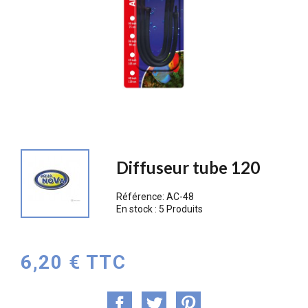
PROMO !
Diffuseur tube 120
Référence:
AC-48
En stock :
5 Produits
6,20 € TTC