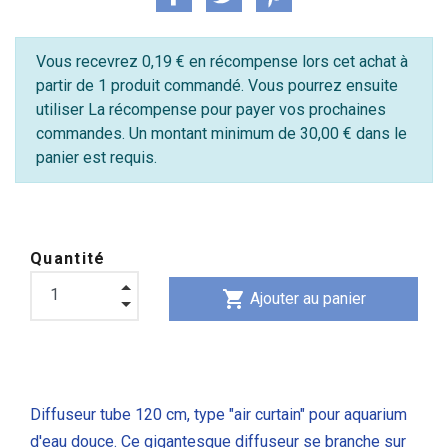
Vous recevrez 0,19 € en récompense lors cet achat à
partir de 1 produit commandé. Vous pourrez ensuite
utiliser La récompense pour payer vos prochaines
commandes. Un montant minimum de 30,00 € dans le
panier est requis.
Quantité
shopping_cart
Ajouter au panier
Diffuseur tube 120 cm, type "air curtain" pour aquarium
d'eau douce. Ce gigantesque diffuseur se branche sur