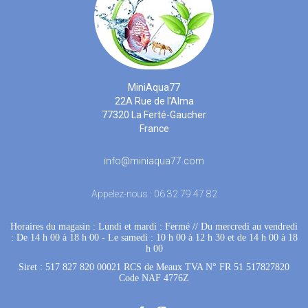
MiniAqua77
22A Rue de l'Alma
77320 La Ferté-Gaucher
France
info@miniaqua77.com
Appelez-nous :
06 32 79 47 82
Horaires du magasin : Lundi et mardi : Fermé
 //
Du mercredi au vendredi
: De 14 h 00 à 18 h 00
 - 
Le samedi : 10 h 00 à 12 h 30 et de 14 h 00 à 18
h 00
Siret : 517 827 820 00021 RCS de Meaux TVA N° FR 51 517827820
Code NAF 4776Z